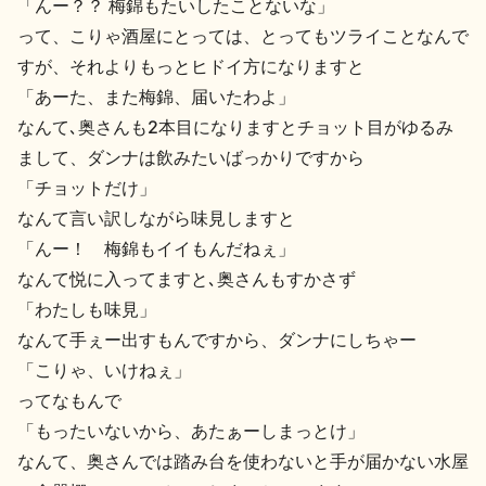
「んー？？ 梅錦もたいしたことないな」
って、こりゃ酒屋にとっては、とってもツライことなんで
すが、それよりもっとヒドイ方になりますと
「あーた、また梅錦、届いたわよ」
なんて､奥さんも2本目になりますとチョット目がゆるみ
まして、ダンナは飲みたいばっかりですから
「チョットだけ」
なんて言い訳しながら味見しますと
「んー！ 梅錦もイイもんだねぇ」
なんて悦に入ってますと､奥さんもすかさず
「わたしも味見」
なんて手ぇー出すもんですから、ダンナにしちゃー
「こりゃ、いけねぇ」
ってなもんで
「もったいないから、あたぁーしまっとけ」
なんて、奥さんでは踏み台を使わないと手が届かない水屋