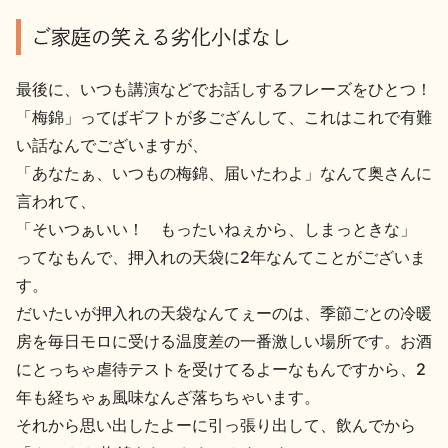
ご家庭の笑える劣化小ばなし
最後に、いつも講演などでお話しするフレーズをひとつ！
「梅錦」ってばギフトが多ござんして、これはこれで有難
い話なんでございますが、
「あなたぁ、いつもの梅錦、届いたわよ」なんて奥さんに
言われて、
「そいつぁいい！ もったいねぇから、しまっときな」
ってなもんで、押入れの天袋に2年なんてことがございま
す。
だいたいが押入れの天袋なんてぇーのは、季節ごとの冷暖
房を毎日モロに受ける温度差の一番激しい場所です。お酒
にとっちゃ虐待テストを受けてるよーなもんですから、2
年も経ちゃぁ風味なんざ落ちちゃいます。
それから思い出したよーに引っ張り出して、飲んでから