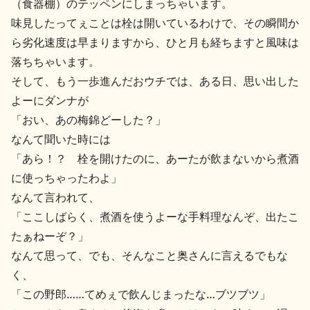
（食器棚）のテッペンにしまっちゃいます。
味見したってぇことは栓は開いているわけで、その瞬間か
ら劣化速度は早まりますから、ひと月も経ちますと風味は
落ちちゃいます。
そして、もう一歩進んだおウチでは、ある日、思い出した
よーにダンナが
「おい、あの梅錦どーした？」
なんて聞いた時には
「あら！？ 栓を開けたのに、あーたが飲まないから煮酒
に使っちゃったわよ」
なんて言われて、
「ここしばらく、煮酒を使うよーな手料理なんぞ、出たこ
たぁねーぞ？」
なんて思って、でも、そんなこと奥さんに言えるでもな
く、
「この野郎……てめぇで飲んじまったな…ブツブツ」