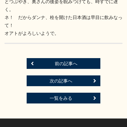
とつぶやき、奥さんの後姿を睨みつけても、時すでに遅
く。
ネ！ だからダンナ、栓を開けた日本酒は早目に飲みなっ
て！
オアトがよろしいようで。
前の記事へ
次の記事へ
一覧をみる