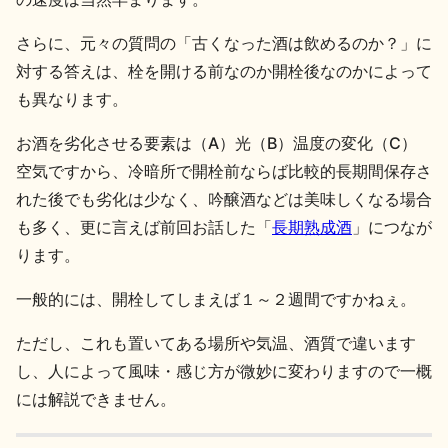
さらに、元々の質問の「古くなった酒は飲めるのか？」に
対する答えは、栓を開ける前なのか開栓後なのかによって
も異なります。
お酒を劣化させる要素は（A）光（B）温度の変化（C）
空気ですから、冷暗所で開栓前ならば比較的長期間保存さ
れた後でも劣化は少なく、吟醸酒などは美味しくなる場合
も多く、更に言えば前回お話した「
長期熟成酒
」につなが
ります。
一般的には、開栓してしまえば１～２週間ですかねぇ。
ただし、これも置いてある場所や気温、酒質で違います
し、人によって風味・感じ方が微妙に変わりますので一概
には解説できません。