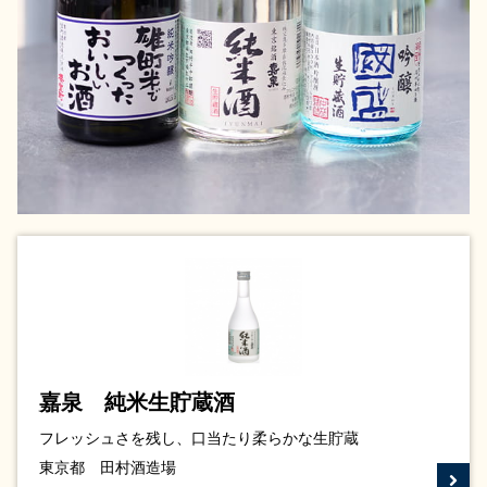
嘉泉 純米生貯蔵酒
フレッシュさを残し、口当たり柔らかな生貯蔵
東京都 田村酒造場