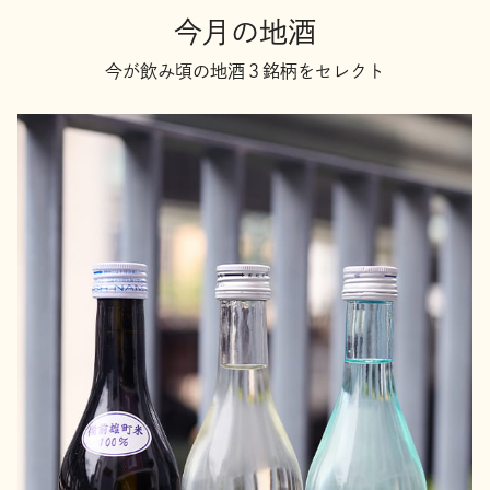
今月の地酒
今が飲み頃の地酒３銘柄をセレクト