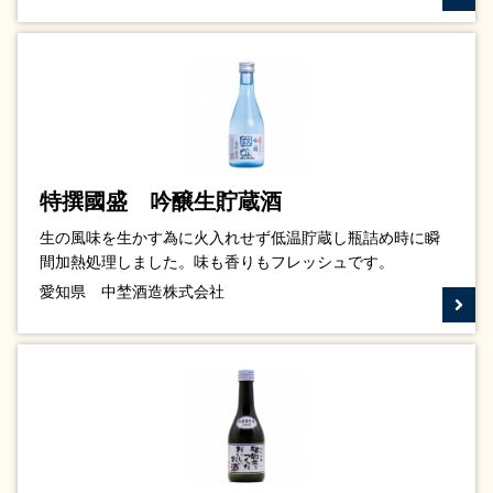
特撰國盛 吟醸生貯蔵酒
生の風味を生かす為に火入れせず低温貯蔵し瓶詰め時に瞬
間加熱処理しました。味も香りもフレッシュです。
愛知県 中埜酒造株式会社