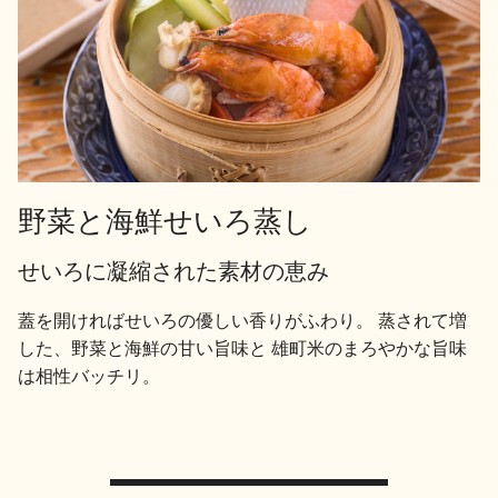
野菜と海鮮せいろ蒸し
せいろに凝縮された素材の恵み
蓋を開ければせいろの優しい香りがふわり。 蒸されて増
した、野菜と海鮮の甘い旨味と 雄町米のまろやかな旨味
は相性バッチリ。