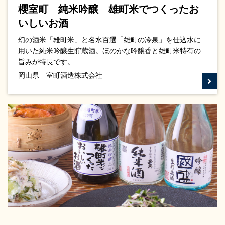
櫻室町 純米吟醸 雄町米でつくったお
いしいお酒
幻の酒米「雄町米」と名水百選「雄町の冷泉」を仕込水に
用いた純米吟醸生貯蔵酒。ほのかな吟醸香と雄町米特有の
旨みが特長です。
岡山県 室町酒造株式会社