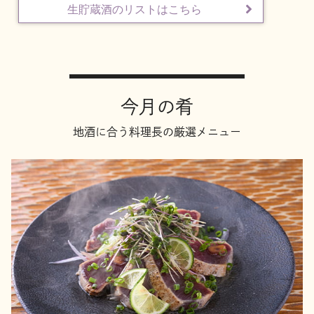
生貯蔵酒のリストはこちら
地酒川柳
地酒小説
今月の肴
地酒に合う料理長の厳選メニュー
日本酒の楽しみ方特集
地酒・イベント情報