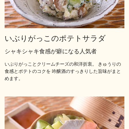
お問い合わせ
いぶりがっこのポテトサラダ
シャキシャキ食感が癖になる人気者
いぶりがっことクリームチーズの和洋折衷。 きゅうりの
食感とポテトのコクを 吟醸酒のすっきりした旨味がまと
めます。