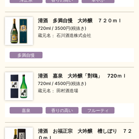
イベント情報TOP
新商品・おすすめ商品
清酒 多満自慢 大吟醸 ７２０ｍｌ
720ml
3500円(税抜き)
蔵元名
石川酒造株式会社
季節の商品
イベント情報
多満自慢
清酒 嘉泉 大吟醸「對鴎」 720ｍｌ
720ml
4500円(税抜き)
蔵元名
田村酒造場
地酒蔵元会WEB展示会
地酒蔵元会利酒会
嘉泉
香りの高い
フルーティ
美味しい地酒の選び方
清酒 お福正宗 大吟醸 槽しぼり ７２
地酒蔵元会とは
０ｍｌ