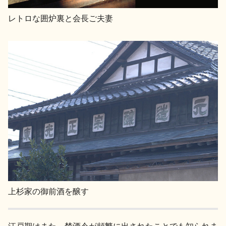
レトロな囲炉裏と会長ご夫妻
上杉家の御前酒を醸す
江戸期はまた、禁酒令が頻繁に出されたことでも知られま