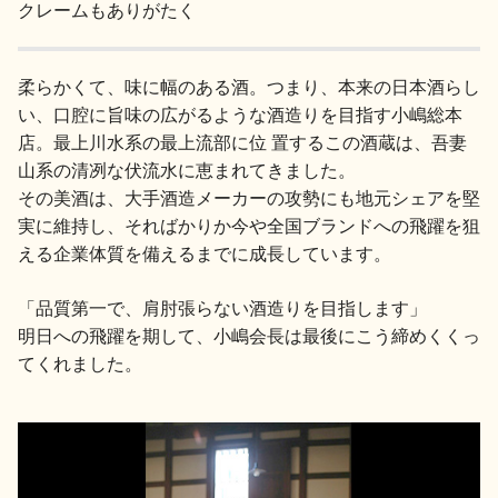
クレームもありがたく
柔らかくて、味に幅のある酒。つまり、本来の日本酒らし
い、口腔に旨味の広がるような酒造りを目指す小嶋総本
店。最上川水系の最上流部に位 置するこの酒蔵は、吾妻
山系の清冽な伏流水に恵まれてきました。
その美酒は、大手酒造メーカーの攻勢にも地元シェアを堅
実に維持し、そればかりか今や全国ブランドへの飛躍を狙
える企業体質を備えるまでに成長しています。
「品質第一で、肩肘張らない酒造りを目指します」
明日への飛躍を期して、小嶋会長は最後にこう締めくくっ
てくれました。