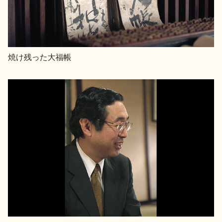
焼け残った大福帳