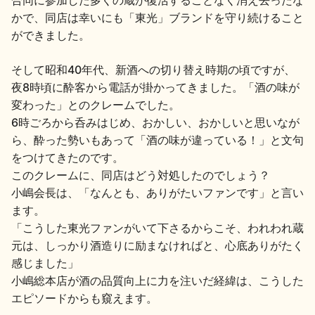
かで、同店は幸いにも「東光」ブランドを守り続けること
ができました。
そして昭和40年代、新酒への切り替え時期の頃ですが、
夜8時頃に酔客から電話が掛かってきました。「酒の味が
変わった」とのクレームでした。
6時ごろから呑みはじめ、おかしい、おかしいと思いなが
ら、酔った勢いもあって「酒の味が違っている！」と文句
をつけてきたのです。
このクレームに、同店はどう対処したのでしょう？
小嶋会長は、「なんとも、ありがたいファンです」と言い
ます。
「こうした東光ファンがいて下さるからこそ、われわれ蔵
元は、しっかり酒造りに励まなければと、心底ありがたく
感じました」
小嶋総本店が酒の品質向上に力を注いだ経緯は、こうした
エピソードからも窺えます。