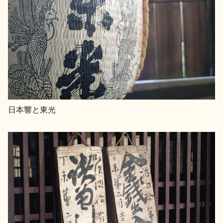
日本響と東光