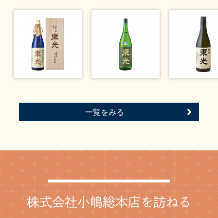
一覧をみる
株式会社小嶋総本店を訪ねる