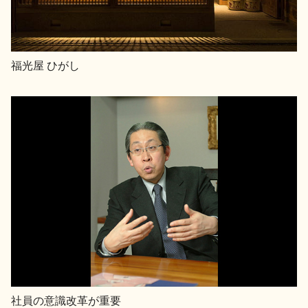
福光屋 ひがし
社員の意識改革が重要