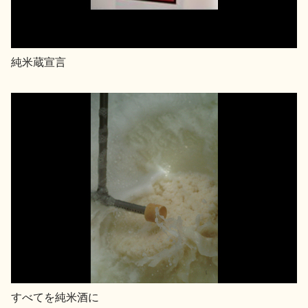
純米蔵宣言
すべてを純米酒に