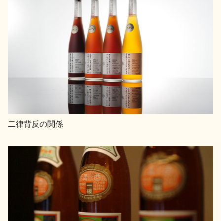
二律背反の関係