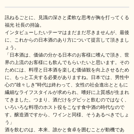
訊ねるごとに、見識の深さと柔軟な思考が胸を打ってくる
福光 社長の持論。
インタビューしたいテーマはまだまだ尽きませんが、最後
に、これからの日本酒のあり方について提言して頂きまし
ょう。
「日本酒は、価値の分かる日本のお客様に嗜んで頂き、世
界の上流のお客様にも飲んでもらいたいと思います。その
ためには、料理と日本酒を楽しむ価値観を向上させるため
に、もっと工夫する必要がありますね。日本では、男性中
心の“雄々しき”時代は終わって、女性の社会進出とともに
繊細なライフスタイルが求められ、嗜好に上質感が生まれ
てきました。つまり、酒だけをグビッと飲むのではなく、
いろいろな料理のホスト役をこなす食中酒の時代なので
す。醸造酒ですから、ワインと同様、そうあるべきでしょ
う」
酒を飲むのは、本来、誰かと食卓を囲むことが動機であ