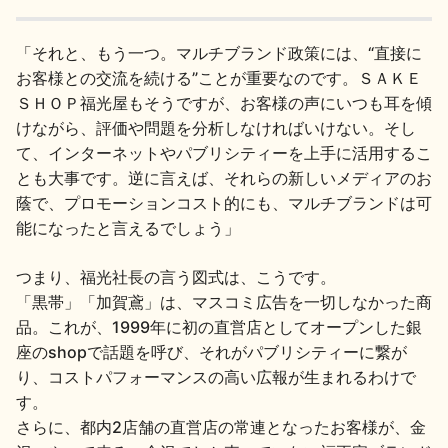
「それと、もう一つ。マルチブランド政策には、“直接に
お客様との交流を続ける”ことが重要なのです。ＳＡＫＥ
ＳＨＯＰ福光屋もそうですが、お客様の声にいつも耳を傾
けながら、評価や問題を分析しなければいけない。そし
て、インターネットやパブリシティーを上手に活用するこ
とも大事です。逆に言えば、それらの新しいメディアのお
蔭で、プロモーションコスト的にも、マルチブランドは可
能になったと言えるでしょう」
つまり、福光社長の言う図式は、こうです。
「黒帯」「加賀鳶」は、マスコミ広告を一切しなかった商
品。これが、1999年に初の直営店としてオープンした銀
座のshopで話題を呼び、それがパブリシティーに繋が
り、コストパフォーマンスの高い広報が生まれるわけで
す。
さらに、都内2店舗の直営店の常連となったお客様が、金