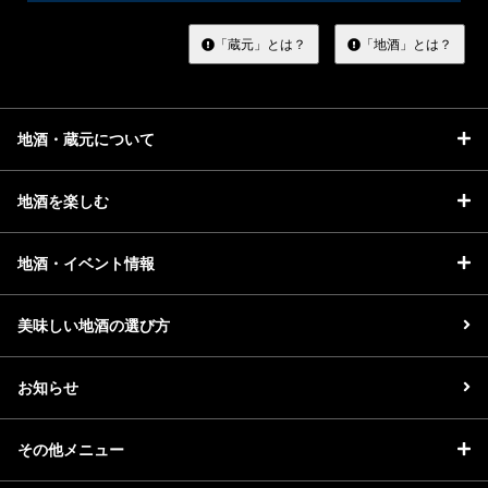
す
る
「蔵元」とは？
「地酒」とは？
地酒・蔵元について
地酒を楽しむ
地酒・イベント情報
美味しい地酒の選び方
お知らせ
その他メニュー