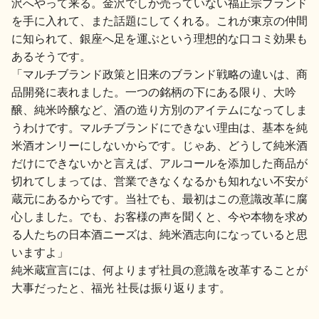
沢へやって来る。金沢でしか売っていない福正宗ブランド
を手に入れて、また話題にしてくれる。これが東京の仲間
に知られて、銀座へ足を運ぶという理想的な口コミ効果も
あるそうです。
「マルチブランド政策と旧来のブランド戦略の違いは、商
品開発に表れました。一つの銘柄の下にある限り、大吟
醸、純米吟醸など、酒の造り方別のアイテムになってしま
うわけです。マルチブランドにできない理由は、基本を純
米酒オンリーにしないからです。じゃあ、どうして純米酒
だけにできないかと言えば、アルコールを添加した商品が
切れてしまっては、営業できなくなるかも知れない不安が
蔵元にあるからです。当社でも、最初はこの意識改革に腐
心しました。でも、お客様の声を聞くと、今や本物を求め
る人たちの日本酒ニーズは、純米酒志向になっていると思
いますよ」
純米蔵宣言には、何よりまず社員の意識を改革することが
大事だったと、福光 社長は振り返ります。