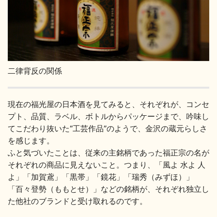
二律背反の関係
現在の福光屋の日本酒を見てみると、それぞれが、コンセ
プト、品質、ラベル、ボトルからパッケージまで、吟味し
てこだわり抜いた“工芸作品”のようで、金沢の蔵元らしさ
を感じます。
ふと気づいたことは、従来の主銘柄であった福正宗の名が
それぞれの商品に見えないこと。つまり、「風よ 水よ 人
よ」「加賀鳶」「黒帯」「鏡花」「瑞秀（みずほ）」
「百々登勢（ももとせ）」などの銘柄が、それぞれ独立し
た他社のブランドと受け取れるのです。