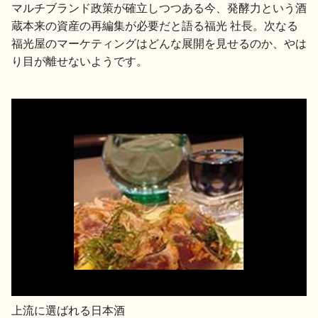
マルチブランド政策が確立しつつある今、発酵力という酒
蔵本来の資産の再編集が必要だと語る福光 社長。次なる
福光屋のマーケティングはどんな展開を見せるのか、やは
り目が離せないようです。
上流に選ばれる日本酒