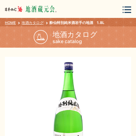
HOME
地酒カタログ
酔仙特別純米酒岩手の地酒 1.8L
会員登録
ログイン
地酒カタログ
sake catalog
地酒・蔵元について
蔵元紀行
地酒カタログ