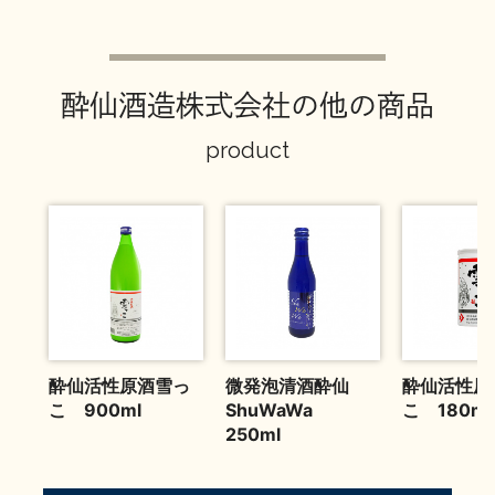
お問い合わせ
酔仙酒造株式会社の他の商品
product
酔仙活性原酒雪っ
微発泡清酒酔仙
酔仙活性原
こ 900ml
ShuWaWa
こ 180ml
250ml