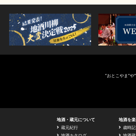
“おとこやま”
地酒・蔵元について
地酒を楽
蔵元紀行
歳時記
地酒カタログ
地酒蔵