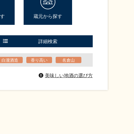
す
蔵元から探す
詳細検索
白瀧酒造
香り高い
名倉山
美味しい地酒の選び方