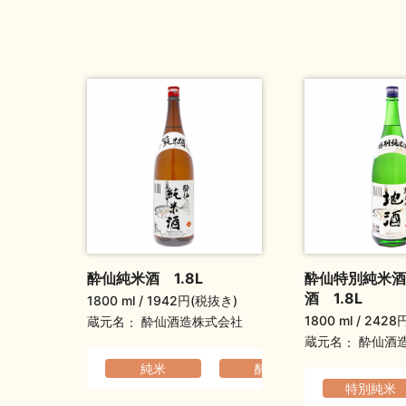
酔仙純米酒 1.8L
酔仙特別純米酒
酒 1.8L
1800 ml
1942円(税抜き)
1800 ml
2428
蔵元名
酔仙酒造株式会社
蔵元名
酔仙酒
純米
酔仙
コクのあ
特別純米