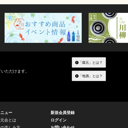
「蔵元」とは？
ていただけます。
「地酒」とは？
メニュー
新規会員登録
蔵元会とは
ログイン
トの楽しみ方
お問い合わせ