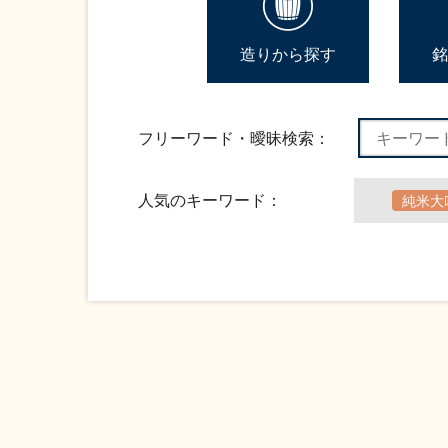
造りから探す
銘
フリーワード・曖昧検索：
人気のキーワード：
純米大