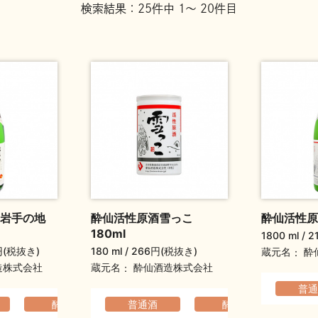
検索結果：25件中 1～ 20件目
岩手の地
酔仙活性原酒雪っこ
酔仙活性原
180ml
1800 ml
2
円(税抜き)
180 ml
266円(税抜き)
蔵元名
酔
蔵元名
造株式会社
酔仙酒造株式会社
る
熟成感
普通
酔仙
コクのある
普通酒
ふくよか
酔仙
コク