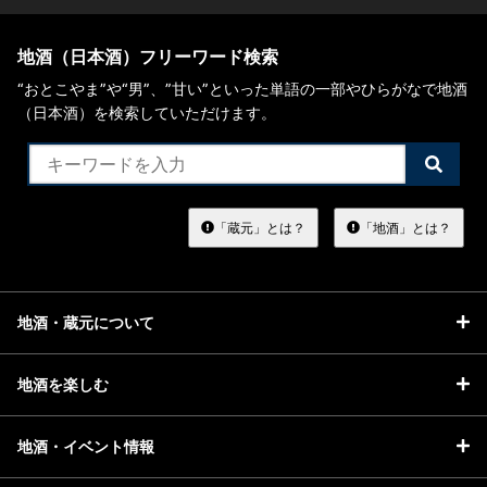
地酒（日本酒）フリーワード検索
“おとこやま”や“男”、”甘い”といった単語の一部やひらがなで地酒
（日本酒）を検索していただけます。
検
索
す
る
「蔵元」とは？
「地酒」とは？
地酒・蔵元について
地酒を楽しむ
地酒・イベント情報