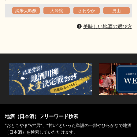
純米大吟醸
大吟醸
さわやか
男山
美味しい地酒の選び方
地酒（日本酒）フリーワード検索
“おとこやま”や“男”、”甘い”といった単語の一部やひらがなで地酒
（日本酒）を検索していただけます。