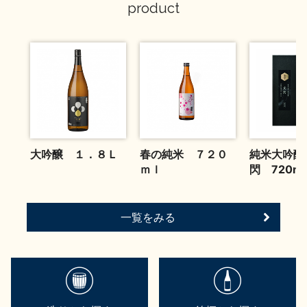
product
お問い合わせ
大吟醸 １．８Ｌ
春の純米 ７２０
純米大吟醸
ｍｌ
閃 720ml
一覧をみる