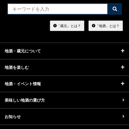
検
索
す
る
「蔵元」とは？
「地酒」とは？
地酒・蔵元について
地酒を楽しむ
地酒・イベント情報
美味しい地酒の選び方
お知らせ