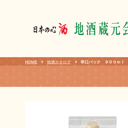
HOME
地酒カタログ
辛口パック ９００ｍｌ