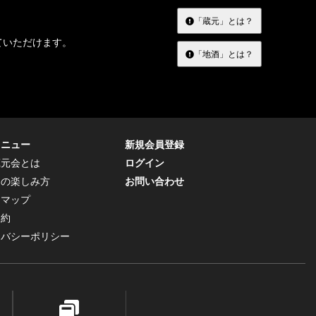
「蔵元」とは？
ていただけます。
「地酒」とは？
メニュー
新規会員登録
蔵元会とは
ログイン
トの楽しみ方
お問い合わせ
トマップ
規約
イバシーポリシー