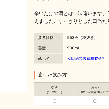
辛いだけの酒とは一味違います。
えました。すっきりとした口当た
参考価格
953円（税抜き）
容量
900ml
蔵元名
秋田酒類製造株式会社
適した飲み方
冷酒
冷や
（10℃以下）
（10℃～常温20～25
〇
〇