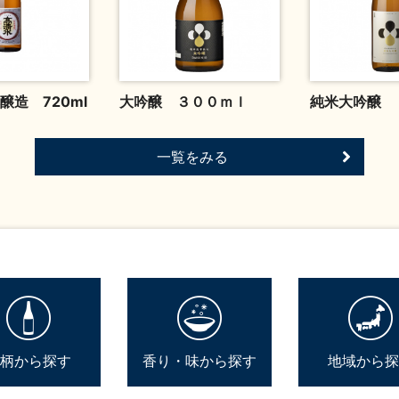
醸造 720ml
大吟醸 ３００ｍｌ
純米大吟醸 
一覧をみる
柄から探す
香り・味から探す
地域から探