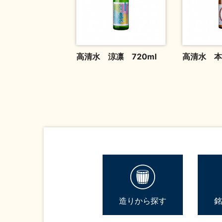
高清水 涼凛 720ml
高清水 本
造りから探す
銘