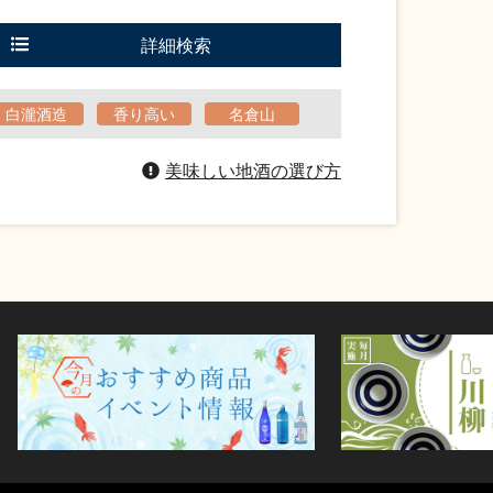
詳細検索
白瀧酒造
香り高い
名倉山
美味しい地酒の選び方