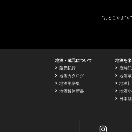
“おとこやま”
地酒・蔵元について
地酒を楽
蔵元紀行
歳時記
地酒カタログ
地酒蔵
地酒用語集
地酒川
地酒解体新書
地酒小
日本酒