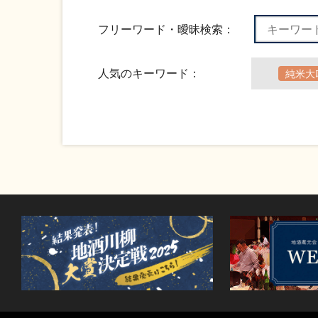
フリーワード・曖昧検索：
人気のキーワード：
純米大