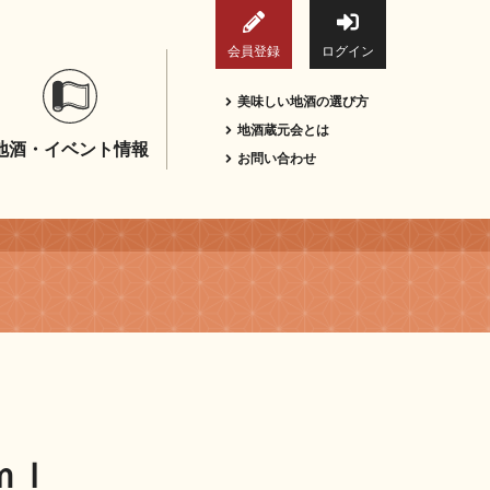
会員登録
ログイン
美味しい地酒の選び方
地酒蔵元会とは
地酒・イベント情報
お問い合わせ
ｍｌ