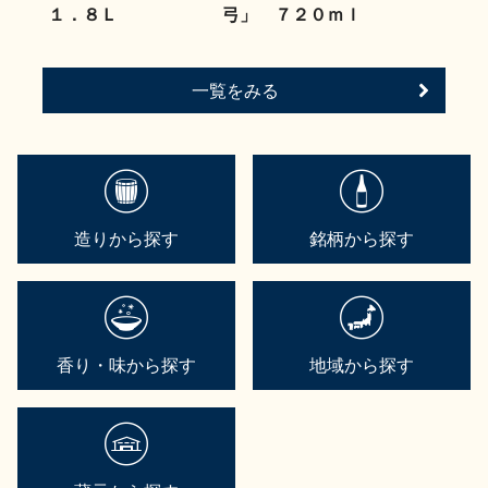
１．８Ｌ
弓」 ７２０ｍｌ
一覧をみる
造りから探す
銘柄から探す
香り・味から探す
地域から探す