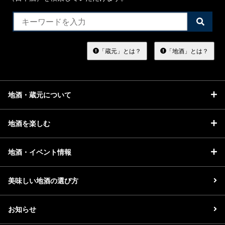
検
索
す
る
「蔵元」とは？
「地酒」とは？
地酒・蔵元について
地酒を楽しむ
地酒・イベント情報
美味しい地酒の選び方
お知らせ