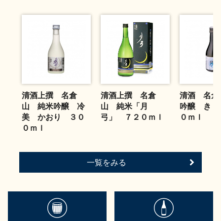
お問い合わせ
清酒上撰 名倉
清酒上撰 名倉
清酒 名倉
山 純米吟醸 冷
山 純米「月
吟醸 きく
美 かおり ３０
弓」 ７２０ｍｌ
０ｍｌ
０ｍｌ
一覧をみる