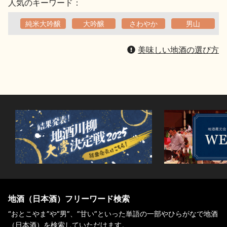
人気のキーワード：
純米大吟醸
大吟醸
さわやか
男山
美味しい地酒の選び方
地酒（日本酒）フリーワード検索
“おとこやま”や“男”、”甘い”といった単語の一部やひらがなで地酒
（日本酒）を検索していただけます。