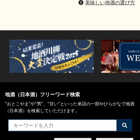
美味しい地酒の選び方
地酒（日本酒）フリーワード検索
“おとこやま”や“男”、”甘い”といった単語の一部やひらがなで地酒
（日本酒）を検索していただけます。
検
索
す