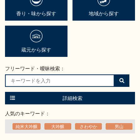
香り・味から探す
地域から探す
蔵元から探す
フリーワード・曖昧検索：
検
索
す
る
詳細検索
人気のキーワード：
純米大吟醸
大吟醸
さわやか
男山