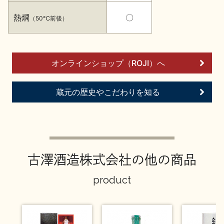
イベント情報TOP
新商品・おすすめ商品
熱燗
〇
（50℃前後）
オンラインショップ（ROJI）へ
季節の商品
イベント情報
蔵元の歴史やこだわりを知る
古澤酒造株式会社の他の商品
地酒蔵元会WEB展示会
地酒蔵元会利酒会
product
美味しい地酒の選び方
地酒蔵元会とは