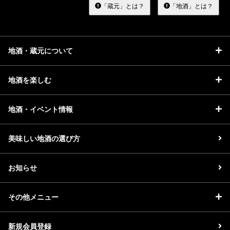
る
「蔵元」とは？
「地酒」とは？
地酒・蔵元について
地酒を楽しむ
地酒・イベント情報
美味しい地酒の選び方
お知らせ
その他メニュー
新規会員登録