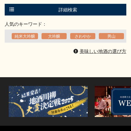
す
る
詳細検索
人気のキーワード：
純米大吟醸
大吟醸
さわやか
男山
美味しい地酒の選び方