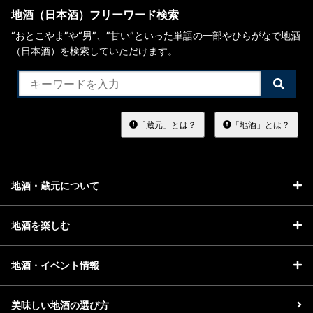
地酒（日本酒）フリーワード検索
“おとこやま”や“男”、”甘い”といった単語の一部やひらがなで地酒
（日本酒）を検索していただけます。
検
索
す
る
「蔵元」とは？
「地酒」とは？
地酒・蔵元について
地酒を楽しむ
地酒・イベント情報
美味しい地酒の選び方