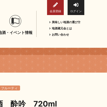
会員登録
ログイン
美味しい地酒の選び方
地酒蔵元会とは
地酒・イベント情報
お問い合わせ
フルーティ
 酔吟 720ml