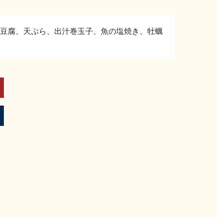
豆腐、天ぷら、出汁巻玉子、魚の塩焼き、牡蠣