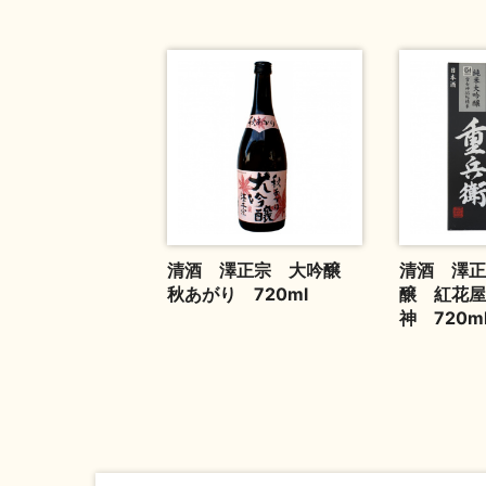
清酒 澤正宗 大吟醸
清酒 澤正
秋あがり 720ml
醸 紅花屋
神 720m