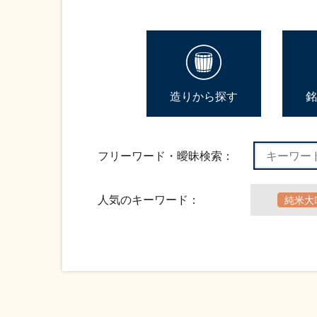
造りから探す
銘
フリーワード・曖昧検索：
人気のキーワード：
純米大