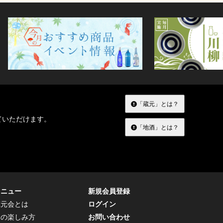
「蔵元」とは？
ていただけます。
「地酒」とは？
メニュー
新規会員登録
蔵元会とは
ログイン
トの楽しみ方
お問い合わせ