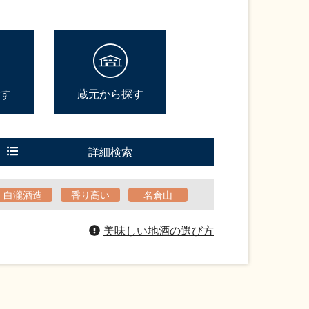
す
蔵元から探す
詳細検索
白瀧酒造
香り高い
名倉山
美味しい地酒の選び方