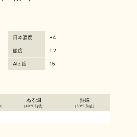
日本酒度
+4
酸度
1.2
Alc.度
15
ぬる燗
熱燗
℃）
（40℃前後）
（50℃前後）