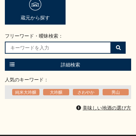
蔵元から探す
フリーワード・曖昧検索：
検
索
す
る
詳細検索
人気のキーワード：
純米大吟醸
大吟醸
さわやか
男山
美味しい地酒の選び方