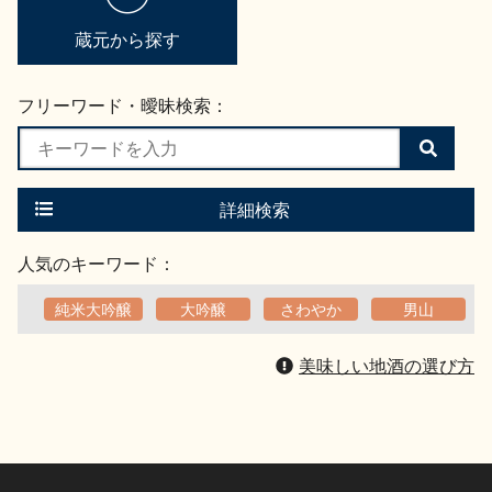
蔵元から探す
フリーワード・曖昧検索：
検
索
す
る
詳細検索
人気のキーワード：
純米大吟醸
大吟醸
さわやか
男山
美味しい地酒の選び方