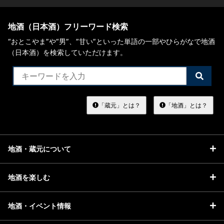
地酒（日本酒）フリーワード検索
“おとこやま”や“男”、”甘い”といった単語の一部やひらがなで地酒
（日本酒）を検索していただけます。
検
索
す
る
「蔵元」とは？
「地酒」とは？
地酒・蔵元について
地酒を楽しむ
地酒・イベント情報