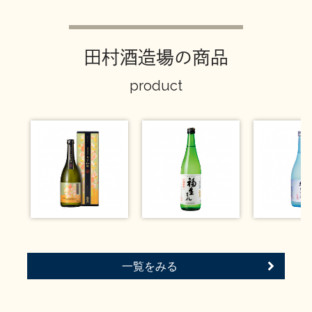
イベント情報TOP
新商品・おすすめ商品
田村酒造場の商品
product
季節の商品
イベント情報
地酒蔵元会WEB展示会
地酒蔵元会利酒会
一覧をみる
美味しい地酒の選び方
地酒蔵元会とは