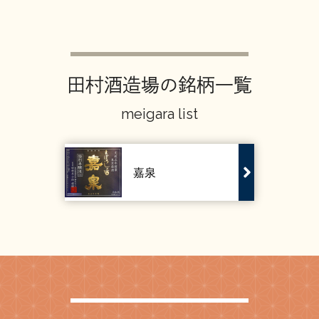
お問い合わせ
田村酒造場の銘柄一覧
meigara list
嘉泉