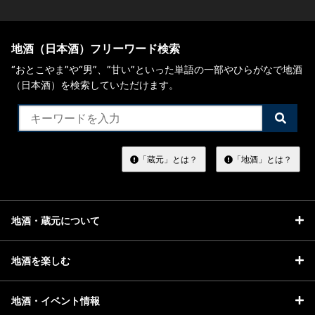
地酒（日本酒）フリーワード検索
“おとこやま”や“男”、”甘い”といった単語の一部やひらがなで地酒
（日本酒）を検索していただけます。
検
索
す
る
「蔵元」とは？
「地酒」とは？
地酒・蔵元について
地酒を楽しむ
地酒・イベント情報