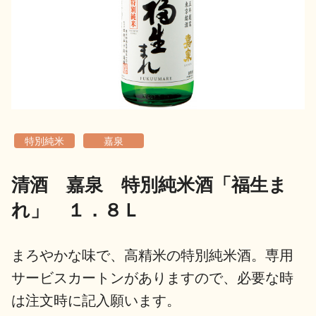
地酒用語集
地酒解体新書
お楽しみコンテンツ
特別純米
嘉泉
清酒 嘉泉 特別純米酒「福生ま
れ」 １．８Ｌ
歳時記
地酒蔵元会検定
まろやかな味で、高精米の特別純米酒。専用
サービスカートンがありますので、必要な時
は注文時に記入願います。