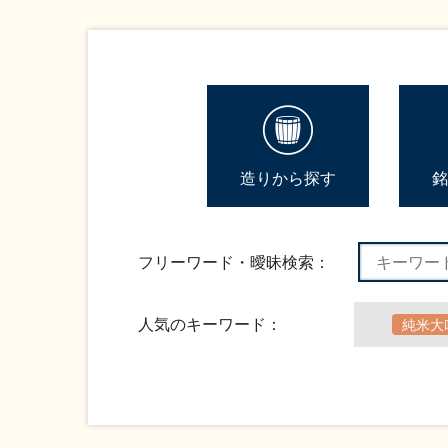
造りから探す
銘
フリーワード・曖昧検索：
人気のキーワード：
純米大