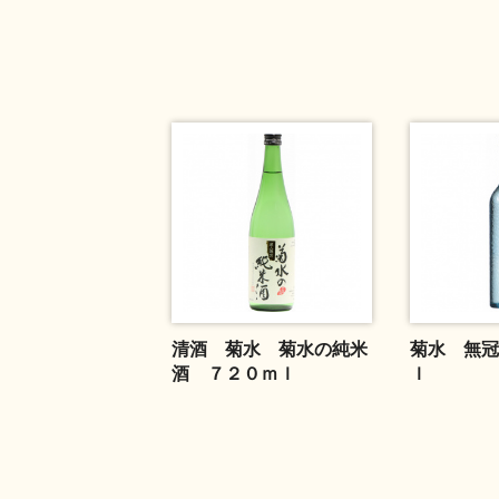
清酒 菊水 菊水の純米
菊水 無冠
酒 ７２０ｍｌ
ｌ