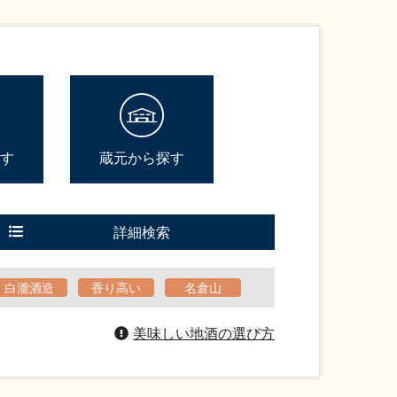
す
蔵元から探す
詳細検索
白瀧酒造
香り高い
名倉山
美味しい地酒の選び方