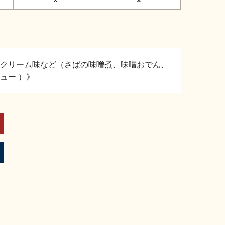
クリーム味など（さばの味噌煮、味噌おでん、
ュー ）》