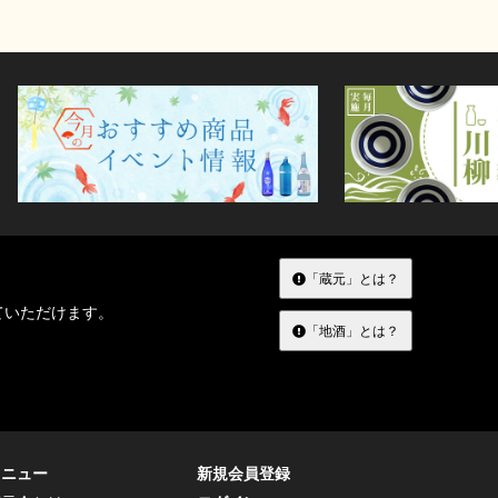
「蔵元」とは？
ていただけます。
「地酒」とは？
メニュー
新規会員登録