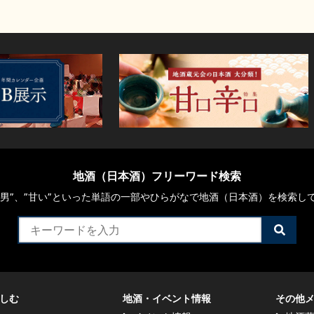
地酒（日本酒）フリーワード検索
や“男”、”甘い”といった単語の一部やひらがなで地酒（日本酒）を検索し
検
索
す
る
しむ
地酒・イベント情報
その他