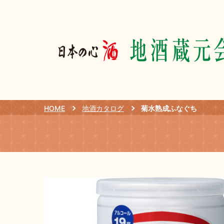
HOME
地酒カタログ
菊水熟成ふなぐち