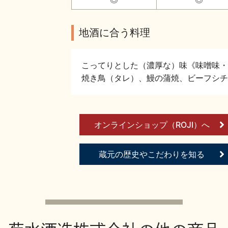
地酒に合う料理
こってりとした（濃厚な）味《味噌味・
焼き鳥（タレ）、鰻の蒲焼、ビーフシチ
オンラインショップ（ROJI）へ
蔵元の歴史やこだわりを知る