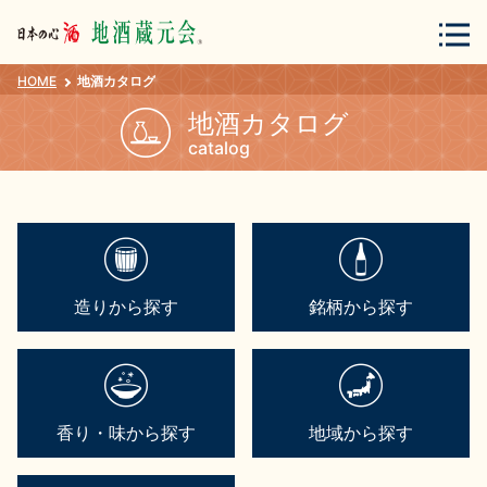
HOME
地酒カタログ
会員登録
ログイン
地酒カタログ
catalog
地酒・蔵元について
造りから探す
銘柄から探す
蔵元紀行
地酒カタログ
香り・味から探す
地域から探す