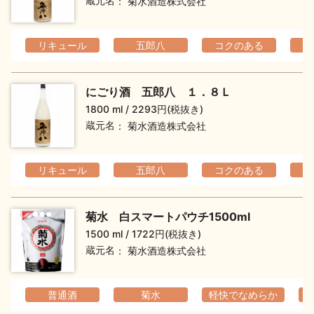
蔵元名
菊水酒造株式会社
リキュール
五郎八
コクのある
にごり酒 五郎八 １．８Ｌ
1800 ml
2293円(税抜き)
蔵元名
菊水酒造株式会社
リキュール
五郎八
コクのある
菊水 白スマートパウチ1500ml
1500 ml
1722円(税抜き)
蔵元名
菊水酒造株式会社
普通酒
菊水
軽快でなめらか