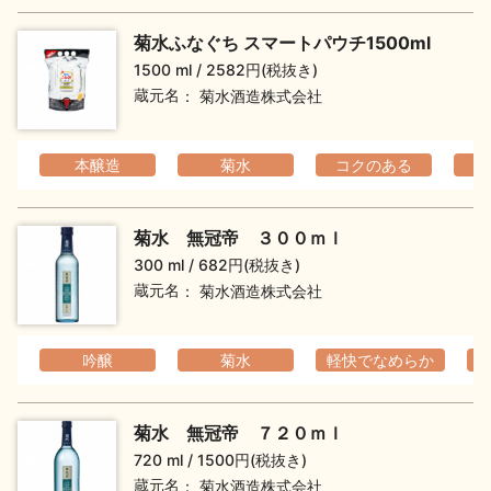
菊水ふなぐち スマートパウチ1500ml
1500 ml
2582円(税抜き)
蔵元名
菊水酒造株式会社
本醸造
菊水
コクのある
菊水 無冠帝 ３００ｍｌ
300 ml
682円(税抜き)
蔵元名
菊水酒造株式会社
吟醸
菊水
軽快でなめらか
菊水 無冠帝 ７２０ｍｌ
720 ml
1500円(税抜き)
蔵元名
菊水酒造株式会社