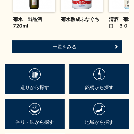
菊水 出品酒
菊水熟成ふなぐち
清酒 菊水
720ml
口 ３００
一覧をみる
造りから探す
銘柄から探す
香り・味から探す
地域から探す