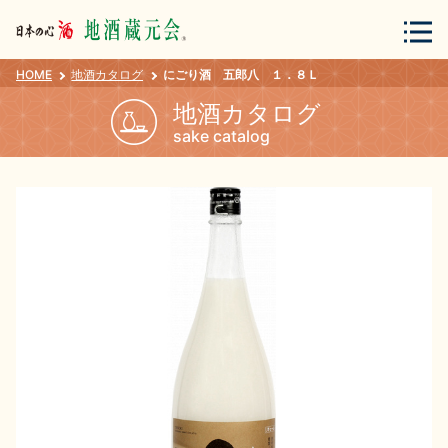
HOME
地酒カタログ
にごり酒 五郎八 １．８Ｌ
会員登録
ログイン
地酒カタログ
sake catalog
地酒・蔵元について
蔵元紀行
地酒カタログ