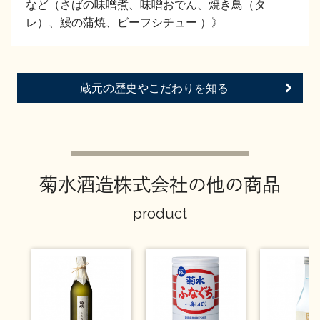
など（さばの味噌煮、味噌おでん、焼き鳥（タ
お問い合わせ
レ）、鰻の蒲焼、ビーフシチュー ）》
蔵元の歴史やこだわりを知る
菊水酒造株式会社の他の商品
product