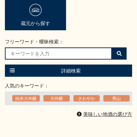
蔵元から探す
フリーワード・曖昧検索：
検
索
す
る
詳細検索
人気のキーワード：
純米大吟醸
大吟醸
さわやか
男山
美味しい地酒の選び方