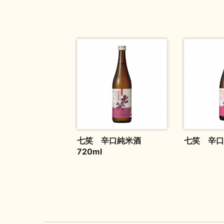
七笑 辛口純米酒
七笑 辛口
720ml