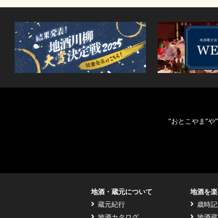
“おとこやま”
地酒・蔵元について
地酒を楽
蔵元紀行
歳時記
地酒カタログ
地酒蔵