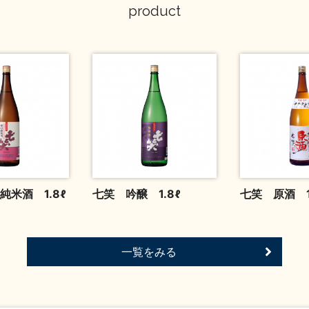
product
純米酒 1.8ℓ
七笑 吟醸 1.8ℓ
七笑 原酒 1
一覧をみる