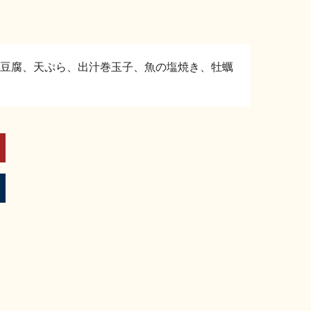
豆腐、天ぷら、出汁巻玉子、魚の塩焼き、牡蠣