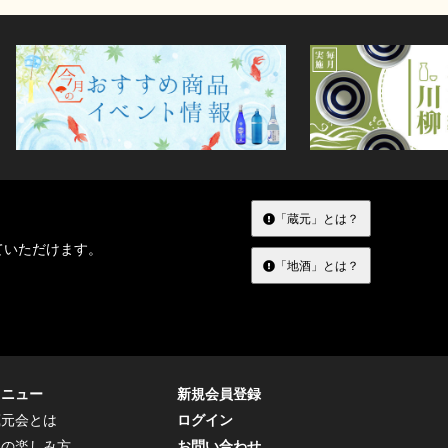
「蔵元」とは？
ていただけます。
「地酒」とは？
メニュー
新規会員登録
蔵元会とは
ログイン
トの楽しみ方
お問い合わせ