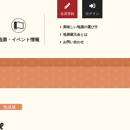
会員登録
ログイン
美味しい地酒の選び方
地酒蔵元会とは
地酒・イベント情報
お問い合わせ
熟成感
ℓ