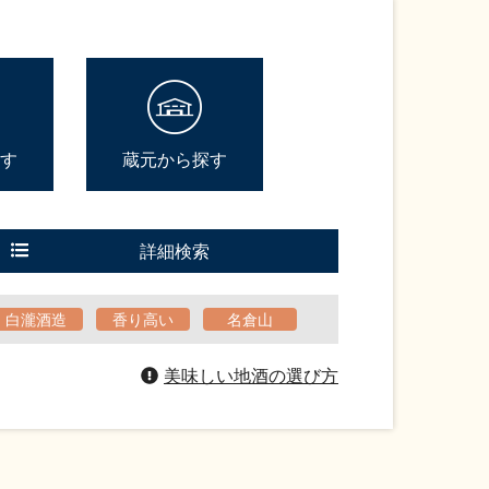
す
蔵元から探す
詳細検索
白瀧酒造
香り高い
名倉山
美味しい地酒の選び方