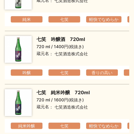
蔵元名
七笑酒造株式会社
純米
七笑
軽快でなめらか
七笑 吟醸酒 720ml
720 ml
1400円(税抜き)
蔵元名
七笑酒造株式会社
吟醸
七笑
香りの高い
フ
七笑 純米吟醸 720ml
720 ml
1600円(税抜き)
蔵元名
七笑酒造株式会社
純米吟醸
七笑
軽快でなめらか