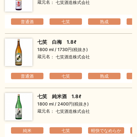
蔵元名
七笑酒造株式会社
お問い合わせ
普通酒
七笑
熟成
七笑 白梅 1.8ℓ
1800 ml
1730円(税抜き)
蔵元名
七笑酒造株式会社
普通酒
七笑
熟成
七笑 純米酒 1.8ℓ
1800 ml
2400円(税抜き)
蔵元名
七笑酒造株式会社
純米
七笑
軽快でなめらか