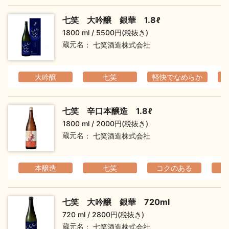
七笑 大吟醸 銀華 1.8ℓ
1800 ml
5500円(税抜き)
蔵元名
七笑酒造株式会社
大吟醸
七笑
軽快でなめらか
七笑 辛口本醸造 1.8ℓ
1800 ml
2000円(税抜き)
蔵元名
七笑酒造株式会社
本醸造
七笑
コクのある
七笑 大吟醸 銀華 720ml
720 ml
2800円(税抜き)
蔵元名
七笑酒造株式会社