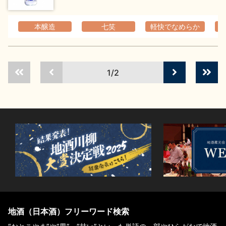
本醸造
七笑
軽快でなめらか
1/2
地酒（日本酒）フリーワード検索