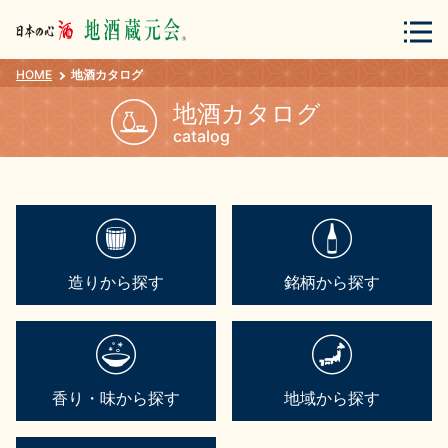
HOME
地酒カタログ
会員登録
ログイン
地酒カタログ
catalog
地酒・蔵元について
造りから探す
銘柄から探す
蔵元紀行
地酒カタログ
香り・味から探す
地域から探す