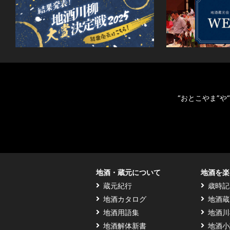
“おとこやま”
地酒・蔵元について
地酒を楽
蔵元紀行
歳時記
地酒カタログ
地酒蔵
地酒用語集
地酒川
地酒解体新書
地酒小