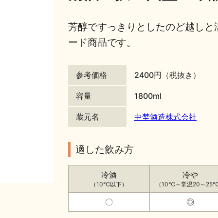
芳醇ですっきりとしたのど越しと
ード商品です。
参考価格
2400円（税抜き）
容量
1800ml
蔵元名
中埜酒造株式会社
適した飲み方
冷酒
冷や
（10℃以下）
（10℃～常温20～25
〇
◎