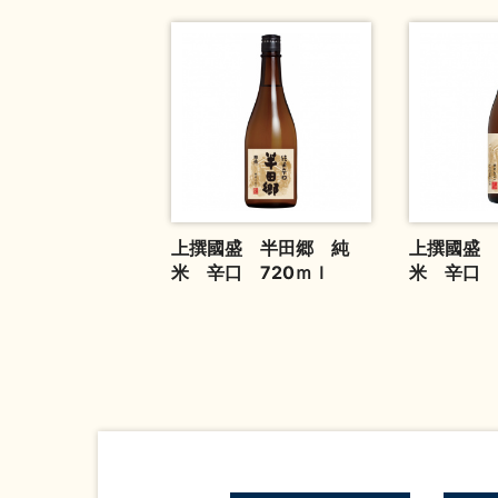
上撰國盛 半田郷 純
上撰國盛 
米 辛口 720ｍｌ
米 辛口 1