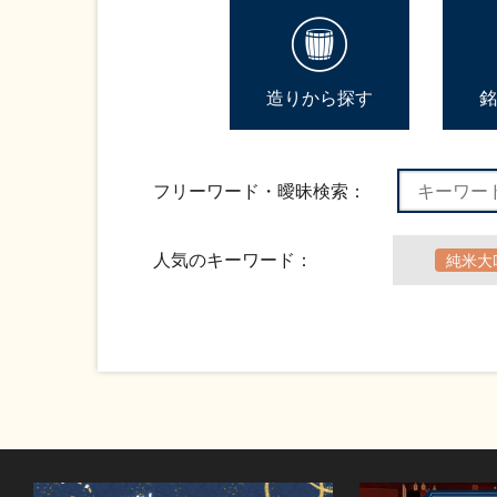
造りから探す
銘
フリーワード・曖昧検索：
人気のキーワード：
純米大