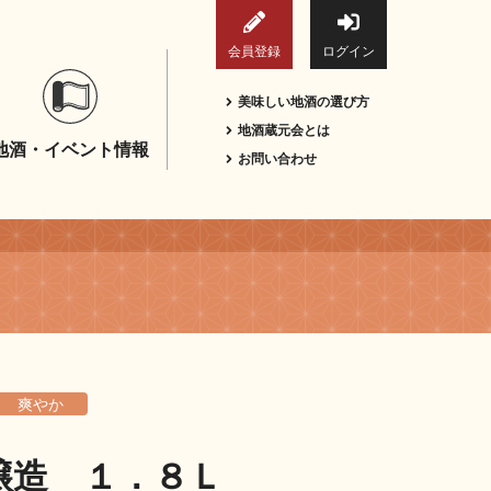
会員登録
ログイン
美味しい地酒の選び方
地酒蔵元会とは
地酒・イベント情報
お問い合わせ
爽やか
醸造 １．８Ｌ