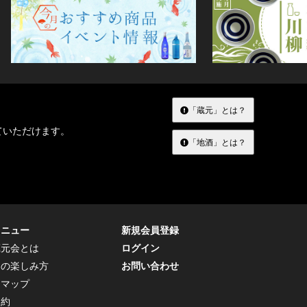
「蔵元」とは？
ていただけます。
「地酒」とは？
メニュー
新規会員登録
蔵元会とは
ログイン
トの楽しみ方
お問い合わせ
トマップ
規約