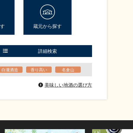
す
蔵元から探す
詳細検索
白瀧酒造
香り高い
名倉山
美味しい地酒の選び方