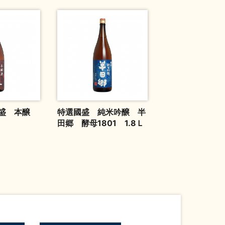
盛 本醸
特選國盛 純米吟醸 半
田郷 酵母1801 1.8Ｌ