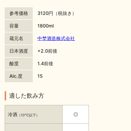
地酒川柳
地酒小説
参考価格
3120円（税抜き）
容量
1800ml
蔵元名
中埜酒造株式会社
日本酒度
+2.0前後
日本酒の楽しみ方特集
酸度
1.4前後
Alc.度
15
地酒・イベント情報
適した飲み方
冷酒
◎
（10℃以下）