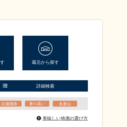
す
蔵元から探す
詳細検索
白瀧酒造
香り高い
名倉山
美味しい地酒の選び方