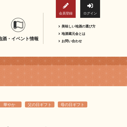
会員登録
ログイン
美味しい地酒の選び方
地酒蔵元会とは
地酒・イベント情報
お問い合わせ
華やか
父の日ギフト
母の日ギフト