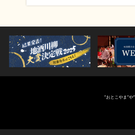
“おとこやま”