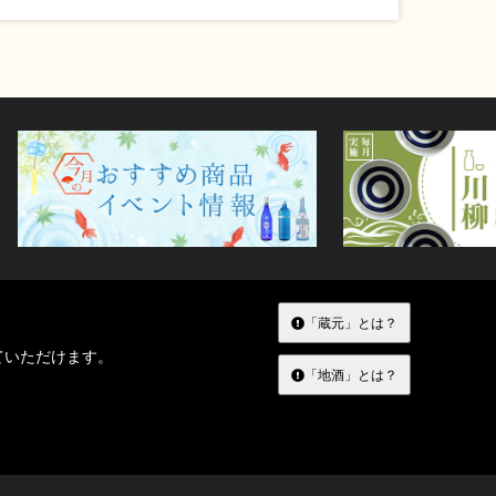
「蔵元」とは？
ていただけます。
「地酒」とは？