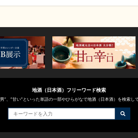
地酒（日本酒）フリーワード検索
や“男”、”甘い”といった単語の一部やひらがなで地酒（日本酒）を検索し
検
索
す
る