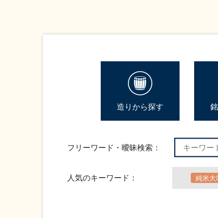
造りから探す
銘
フリーワード・曖昧検索：
人気のキーワード：
純米大