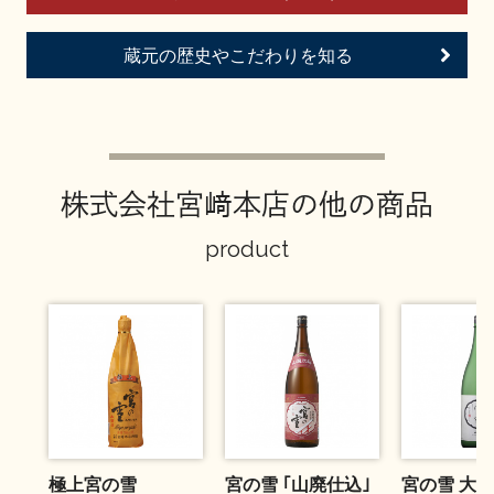
お問い合わせ
蔵元の歴史やこだわりを知る
株式会社宮﨑本店の他の商品
product
極上宮の雪
宮の雪 ｢山廃仕込｣
宮の雪 大