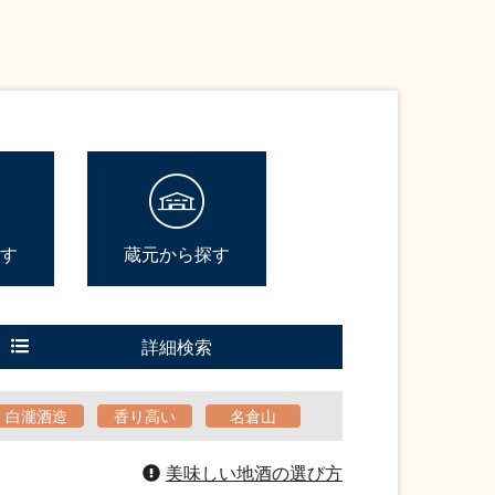
す
蔵元から探す
詳細検索
白瀧酒造
香り高い
名倉山
美味しい地酒の選び方