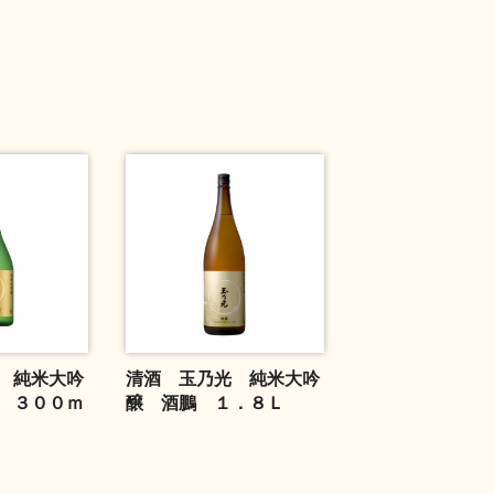
 純米大吟
清酒 玉乃光 純米大吟
 ３００ｍ
醸 酒鵬 １．８Ｌ