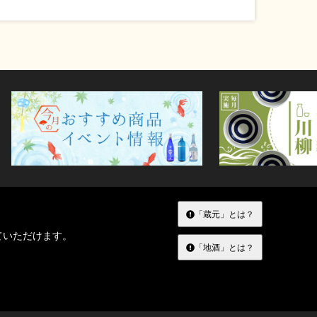
「蔵元」とは？
ていただけます。
「地酒」とは？