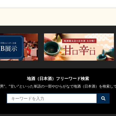
地酒（日本酒）フリーワード検索
や“男”、”甘い”といった単語の一部やひらがなで地酒（日本酒）を検索し
検
索
す
る