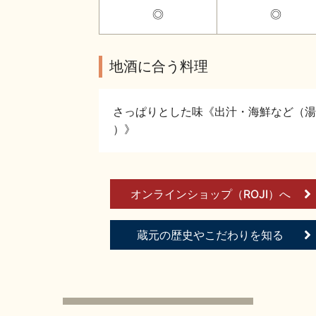
◎
◎
地酒に合う料理
さっぱりとした味《出汁・海鮮など（湯
）》
オンラインショップ（ROJI）へ
蔵元の歴史やこだわりを知る