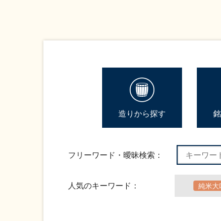
造りから探す
銘
フリーワード・曖昧検索：
人気のキーワード：
純米大