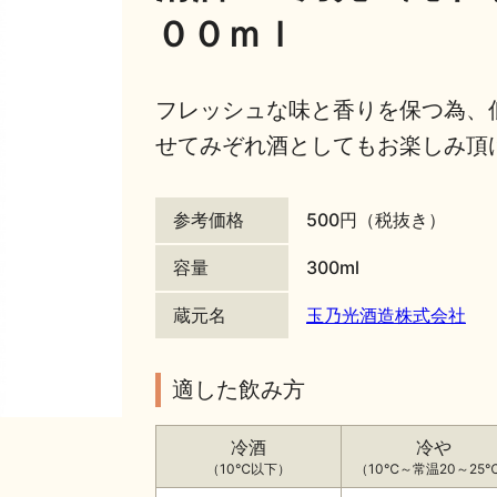
００ｍｌ
フレッシュな味と香りを保つ為、
せてみぞれ酒としてもお楽しみ頂
参考価格
500円（税抜き）
容量
300ml
蔵元名
玉乃光酒造株式会社
適した飲み方
冷酒
冷や
（10℃以下）
（10℃～常温20～25