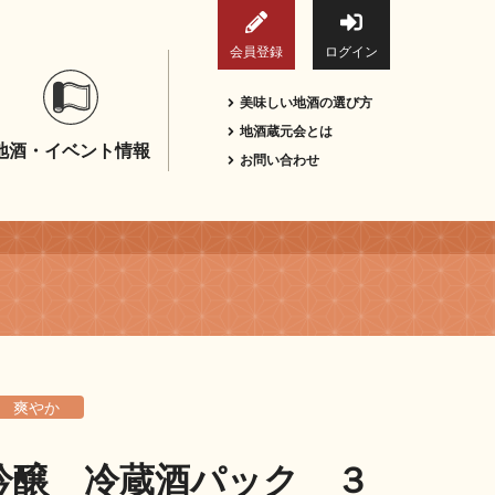
会員登録
ログイン
美味しい地酒の選び方
地酒蔵元会とは
地酒・イベント情報
お問い合わせ
爽やか
吟醸 冷蔵酒パック ３