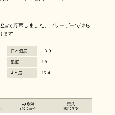
低温で貯蔵しました。フリーザーで凍ら
けます。
日本酒度
+3.0
酸度
1.8
Alc.度
15.4
ぬる燗
熱燗
℃）
（40℃前後）
（50℃前後）