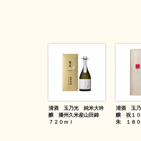
清酒 玉乃光 純米大吟
清酒 玉乃
醸 播州久米産山田錦
醸 祝１０
７２０ｍｌ
朱 １８０