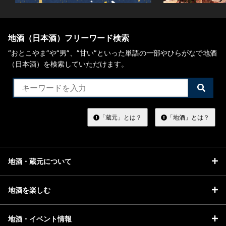
地酒（日本酒）フリーワード検索
“おとこやま”や“男”、”甘い”といった単語の一部やひらがなで地酒
（日本酒）を検索していただけます。
検
索
す
る
「蔵元」とは？
「地酒」とは？
地酒・蔵元について
地酒を楽しむ
地酒・イベント情報