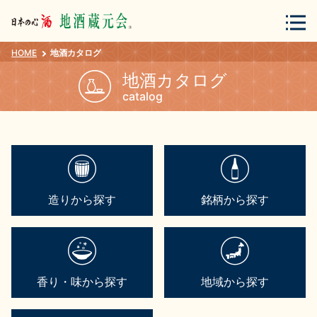
HOME
地酒カタログ
会員登録
ログイン
地酒カタログ
catalog
地酒・蔵元について
造りから探す
銘柄から探す
蔵元紀行
地酒カタログ
香り・味から探す
地域から探す