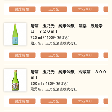
純米吟醸
玉乃光
すっきり
清酒 玉乃光 純米吟醸 酒楽 淡麗辛
口 ７２０ｍｌ
720 ml
1100円(税抜き)
蔵元名
玉乃光酒造株式会社
純米吟醸
玉乃光
すっきり
清酒 玉乃光 純米吟醸 冷蔵酒 ３００
ｍｌ
300 ml
480円(税抜き)
蔵元名
玉乃光酒造株式会社
純米吟醸
玉乃光
すっきり