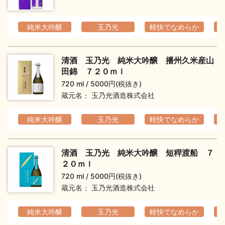
純米大吟醸
玉乃光
軽快でなめらか
清酒 玉乃光 純米大吟醸 播州久米産山
田錦 ７２０ｍｌ
720 ml
5000円(税抜き)
蔵元名
玉乃光酒造株式会社
純米大吟醸
玉乃光
軽快でなめらか
清酒 玉乃光 純米大吟醸 短稈渡船 ７
２０ｍｌ
720 ml
5000円(税抜き)
蔵元名
玉乃光酒造株式会社
純米大吟醸
玉乃光
軽快でなめらか