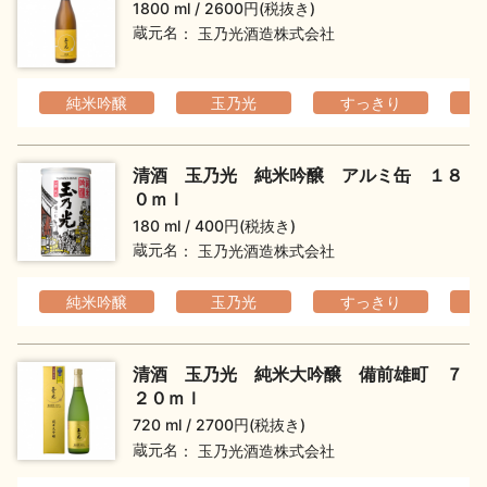
1800 ml
2600円(税抜き)
お問い合わせ
蔵元名
玉乃光酒造株式会社
純米吟醸
玉乃光
すっきり
清酒 玉乃光 純米吟醸 アルミ缶 １８
０ｍｌ
180 ml
400円(税抜き)
蔵元名
玉乃光酒造株式会社
純米吟醸
玉乃光
すっきり
清酒 玉乃光 純米大吟醸 備前雄町 ７
２０ｍｌ
720 ml
2700円(税抜き)
蔵元名
玉乃光酒造株式会社