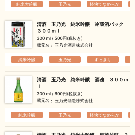
純米大吟醸
玉乃光
軽快でなめらか
清酒 玉乃光 純米吟醸 冷蔵酒パック
３００ｍｌ
300 ml
500円(税抜き)
蔵元名
玉乃光酒造株式会社
純米吟醸
玉乃光
すっきり
清酒 玉乃光 純米吟醸 酒魂 ３００ｍ
ｌ
300 ml
600円(税抜き)
蔵元名
玉乃光酒造株式会社
純米吟醸
玉乃光
軽快でなめらか
清酒 玉乃光 純米大吟醸 備前雄町 ３