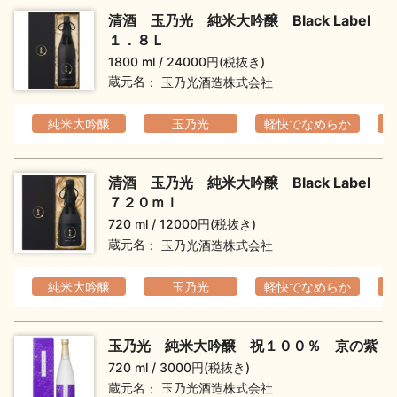
清酒 玉乃光 純米大吟醸 Black Label
１．８Ｌ
1800 ml
24000円(税抜き)
蔵元名
玉乃光酒造株式会社
純米大吟醸
玉乃光
軽快でなめらか
清酒 玉乃光 純米大吟醸 Black Label
７２０ｍｌ
720 ml
12000円(税抜き)
蔵元名
玉乃光酒造株式会社
純米大吟醸
玉乃光
軽快でなめらか
玉乃光 純米大吟醸 祝１００％ 京の紫
720 ml
3000円(税抜き)
蔵元名
玉乃光酒造株式会社