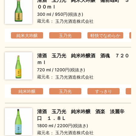
００ｍｌ
300 ml
950円(税抜き)
蔵元名
玉乃光酒造株式会社
純米大吟醸
玉乃光
軽快でなめらか
清酒 玉乃光 純米吟醸酒 酒魂 ７２０
ｍｌ
720 ml
1200円(税抜き)
蔵元名
玉乃光酒造株式会社
純米吟醸
玉乃光
すっきり
清酒 玉乃光 純米吟醸 酒楽 淡麗辛
口 １．８Ｌ
1800 ml
2200円(税抜き)
蔵元名
玉乃光酒造株式会社