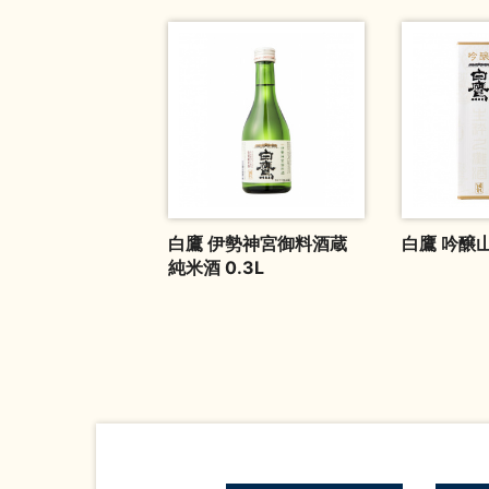
白鷹 伊勢神宮御料酒蔵
白鷹 吟醸山
純米酒 0.3L