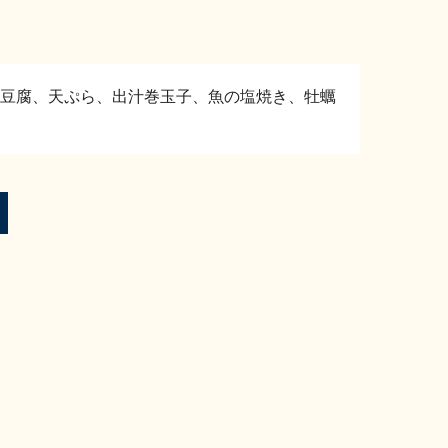
豆腐、天ぷら、出汁巻玉子、魚の塩焼き、牡蠣