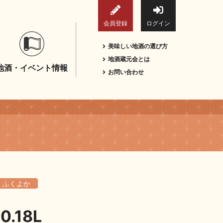
会員登録
ログイン
美味しい地酒の選び方
地酒蔵元会とは
地酒・イベント情報
お問い合わせ
ふくよか
.18L