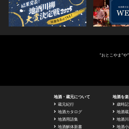
“おとこやま”
地酒・蔵元について
地酒を楽
蔵元紀行
歳時記
地酒カタログ
地酒蔵
地酒用語集
地酒川
地酒解体新書
地酒小