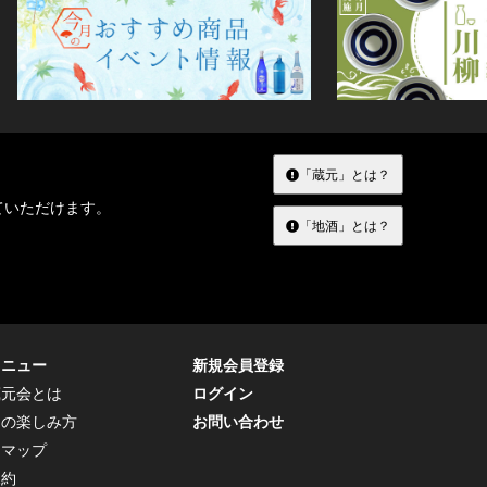
「蔵元」とは？
ていただけます。
「地酒」とは？
メニュー
新規会員登録
蔵元会とは
ログイン
トの楽しみ方
お問い合わせ
トマップ
規約