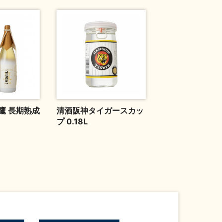
鷹 長期熟成
清酒阪神タイガースカッ
プ 0.18L