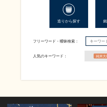
造りから探す
銘
フリーワード・曖昧検索：
人気のキーワード：
純米大