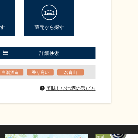
す
蔵元から探す
詳細検索
白瀧酒造
香り高い
名倉山
美味しい地酒の選び方