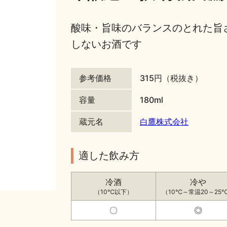
酸味・旨味のバランスのとれた旨
しないお酒です
参考価格
315円（税抜き）
容量
180ml
蔵元名
白鷹株式会社
適した飲み方
冷酒
冷や
（10℃以下）
（10℃～常温20～25
〇
◎