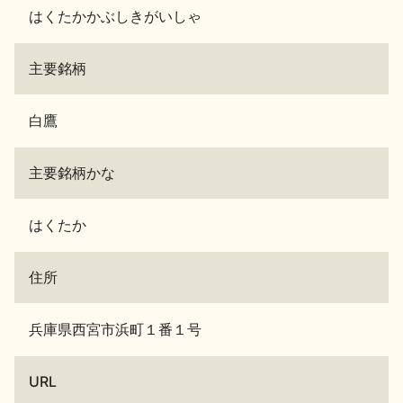
はくたかかぶしきがいしゃ
主要銘柄
白鷹
主要銘柄かな
はくたか
住所
兵庫県西宮市浜町１番１号
URL