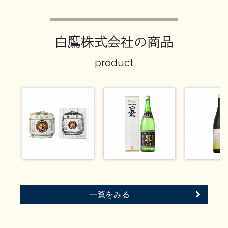
イベント情報TOP
新商品・おすすめ商品
白鷹株式会社の商品
product
季節の商品
イベント情報
地酒蔵元会WEB展示会
地酒蔵元会利酒会
一覧をみる
美味しい地酒の選び方
地酒蔵元会とは