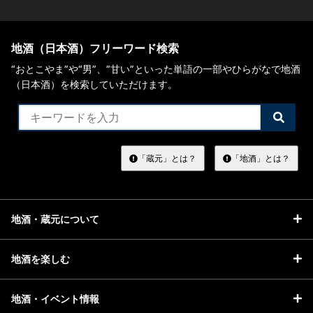
地酒（日本酒）フリーワード検索
“おとこやま”や“男”、”甘い”といった単語の一部やひらがなで地酒
（日本酒）を検索していただけます。
検
索
す
る
「蔵元」とは？
「地酒」とは？
地酒・蔵元について
地酒を楽しむ
地酒・イベント情報