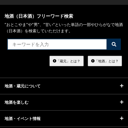
地酒（日本酒）フリーワード検索
“おとこやま”や“男”、”甘い”といった単語の一部やひらがなで地酒
（日本酒）を検索していただけます。
検
索
す
る
「蔵元」とは？
「地酒」とは？
地酒・蔵元について
地酒を楽しむ
地酒・イベント情報