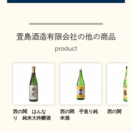
お問い合わせ
萱島酒造有限会社の他の商品
product
西の関 はんな
西の関 手造り純
西の関 く
り 純米大吟醸酒
米酒