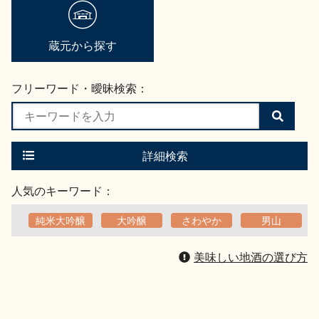
蔵元から探す
フリーワード・曖昧検索：
検
索
す
る
詳細検索
人気のキーワード：
純米大吟醸
大吟醸
さわやか
男山
美味しい地酒の選び方