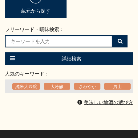
蔵元から探す
フリーワード・曖昧検索：
検
索
す
る
詳細検索
人気のキーワード：
純米大吟醸
大吟醸
さわやか
男山
美味しい地酒の選び方