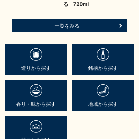
る 720ml
一覧をみる
造りから探す
銘柄から探す
香り・味から探す
地域から探す