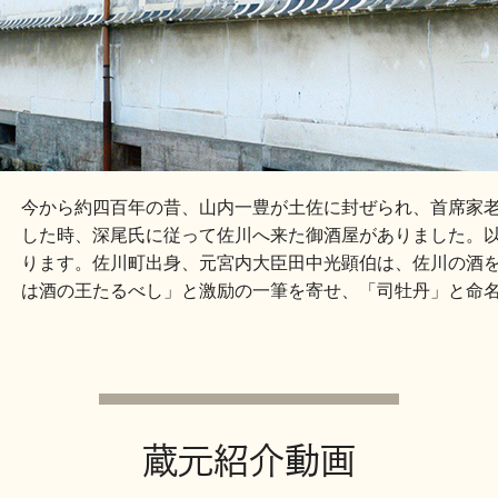
今から約四百年の昔、山内一豊が土佐に封ぜられ、首席家
した時、深尾氏に従って佐川へ来た御酒屋がありました。
ります。佐川町出身、元宮内大臣田中光顕伯は、佐川の酒
は酒の王たるべし」と激励の一筆を寄せ、「司牡丹」と命
蔵元紹介動画