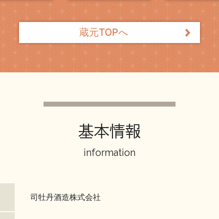
蔵元TOPへ
基本情報
information
司牡丹酒造株式会社