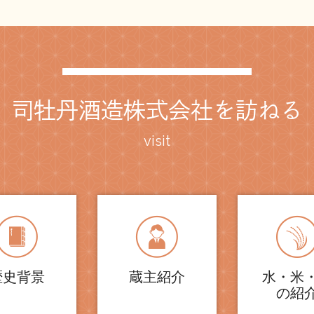
司牡丹酒造株式会社を訪ねる
visit
歴史背景
蔵主紹介
水・米
の紹