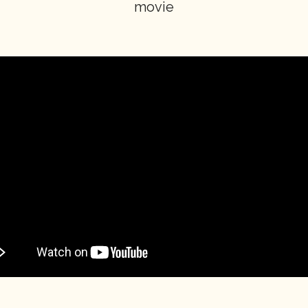
movie