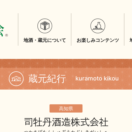
地酒・蔵元について
お楽しみコンテンツ
蔵元紀行
kuramoto kikou
高知県
司牡丹酒造株式会社