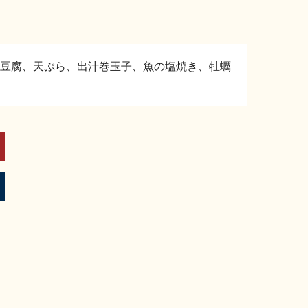
豆腐、天ぷら、出汁巻玉子、魚の塩焼き、牡蠣