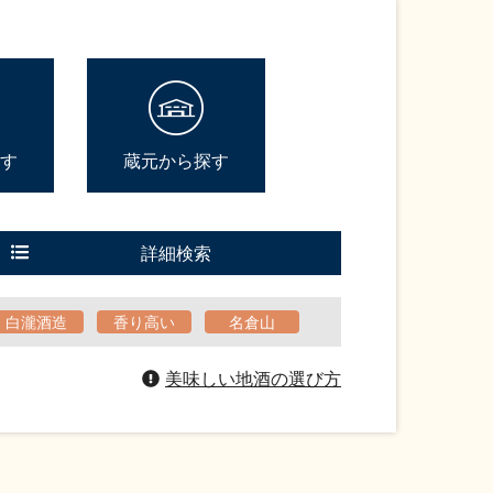
す
蔵元から探す
詳細検索
白瀧酒造
香り高い
名倉山
美味しい地酒の選び方