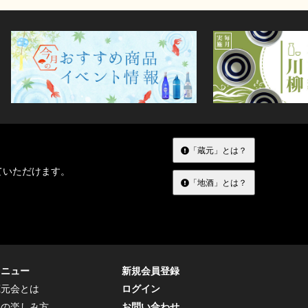
「蔵元」とは？
ていただけます。
「地酒」とは？
メニュー
新規会員登録
蔵元会とは
ログイン
トの楽しみ方
お問い合わせ