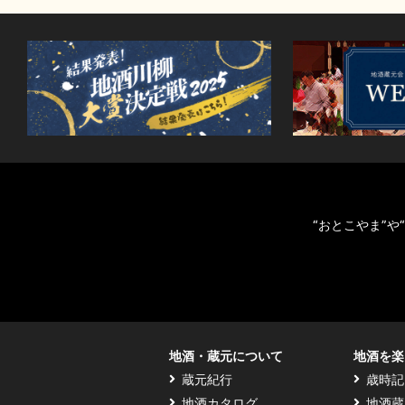
“おとこやま”
地酒・蔵元について
地酒を楽
蔵元紀行
歳時記
地酒カタログ
地酒蔵