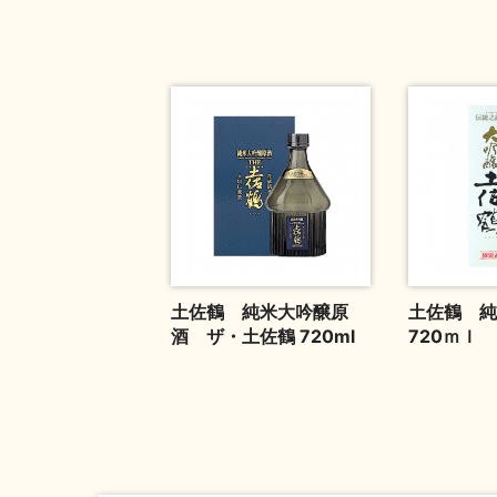
土佐鶴 純米大吟醸原
土佐鶴 
酒 ザ・土佐鶴 720ml
720ｍｌ