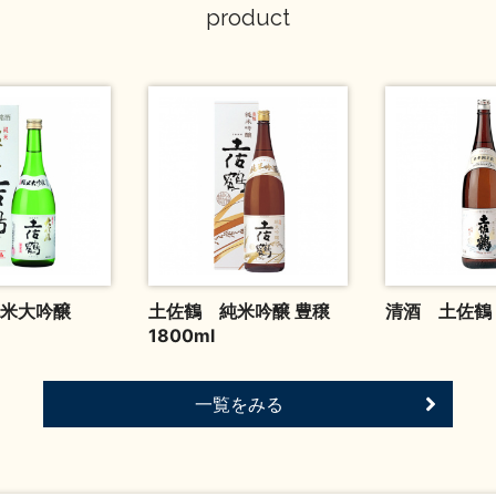
product
純米大吟醸
土佐鶴 純米吟醸 豊穣
清酒 土佐鶴 
1800ml
一覧をみる