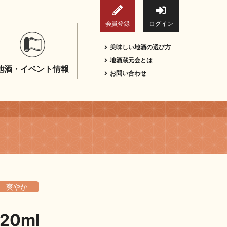
会員登録
ログイン
美味しい地酒の選び方
地酒蔵元会とは
地酒・イベント情報
お問い合わせ
爽やか
0ml