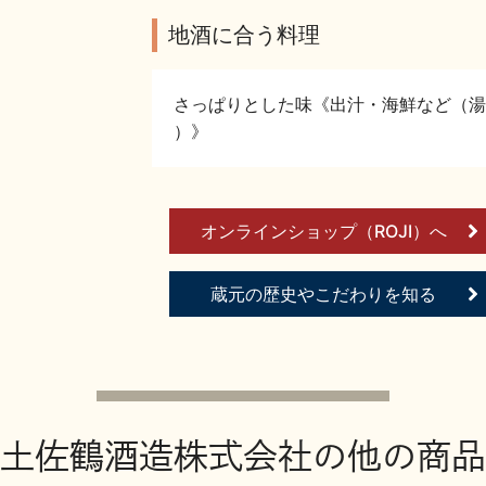
地酒に合う料理
さっぱりとした味《出汁・海鮮など（湯
）》
オンラインショップ（ROJI）へ
蔵元の歴史やこだわりを知る
土佐鶴酒造株式会社の他の商品