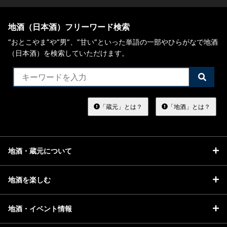
地酒（日本酒）フリーワード検索
“おとこやま”や“男”、”甘い”といった単語の一部やひらがなで地酒
（日本酒）を検索していただけます。
検
索
す
る
「蔵元」とは？
「地酒」とは？
地酒・蔵元について
地酒を楽しむ
地酒・イベント情報