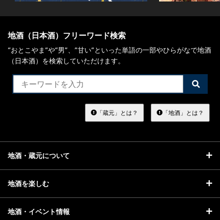
地酒（日本酒）フリーワード検索
“おとこやま”や“男”、”甘い”といった単語の一部やひらがなで地酒
（日本酒）を検索していただけます。
検
索
す
る
「蔵元」とは？
「地酒」とは？
地酒・蔵元について
地酒を楽しむ
地酒・イベント情報