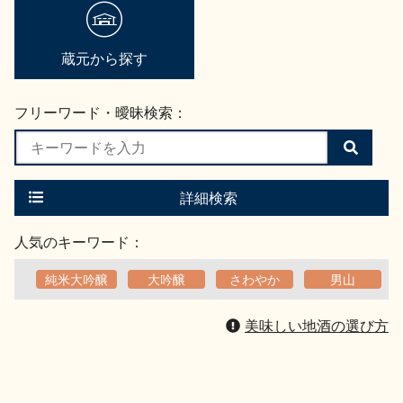
蔵元から探す
フリーワード・曖昧検索：
検
索
す
る
詳細検索
人気のキーワード：
純米大吟醸
大吟醸
さわやか
男山
美味しい地酒の選び方