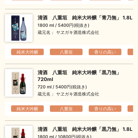
清酒 八重垣 純米大吟醸「青乃無」 1.8L
1800 ml
5400円(税抜き)
蔵元名
ヤヱガキ酒造株式会社
純米大吟醸
八重垣
香りの高い
フ
清酒 八重垣 純米大吟醸「黒乃無」
720ml
720 ml
5400円(税抜き)
蔵元名
ヤヱガキ酒造株式会社
純米大吟醸
八重垣
香りの高い
清酒 八重垣 純米大吟醸「黒乃無」 1.8L
1800 ml
10800円(税抜き)