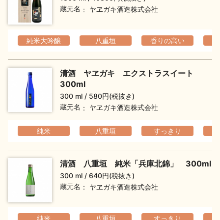
蔵元名
ヤヱガキ酒造株式会社
純米大吟醸
八重垣
香りの高い
清酒 ヤヱガキ エクストラスイート
300ml
300 ml
580円(税抜き)
蔵元名
ヤヱガキ酒造株式会社
純米
八重垣
すっきり
清酒 八重垣 純米「兵庫北錦」 300ml
300 ml
640円(税抜き)
蔵元名
ヤヱガキ酒造株式会社
純米
八重垣
すっきり