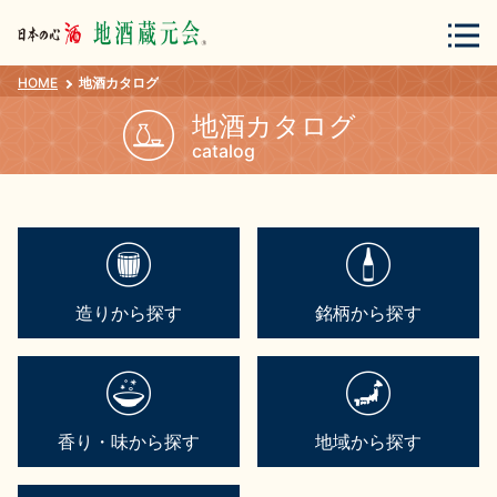
HOME
地酒カタログ
会員登録
ログイン
地酒カタログ
catalog
地酒・蔵元について
造りから探す
銘柄から探す
蔵元紀行
地酒カタログ
香り・味から探す
地域から探す