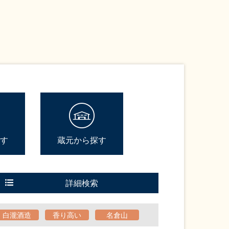
す
蔵元から探す
詳細検索
白瀧酒造
香り高い
名倉山