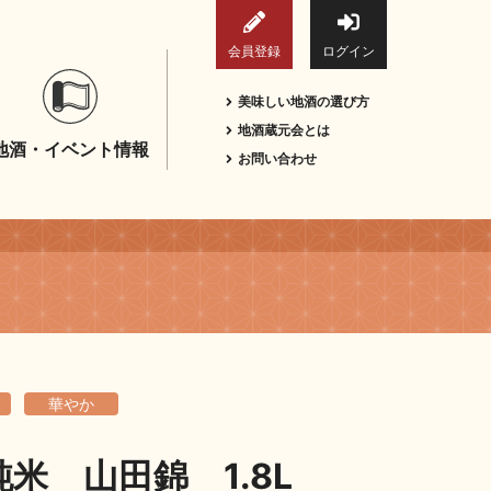
会員登録
ログイン
美味しい地酒の選び方
地酒蔵元会とは
地酒・イベント情報
お問い合わせ
華やか
米 山田錦 1.8L