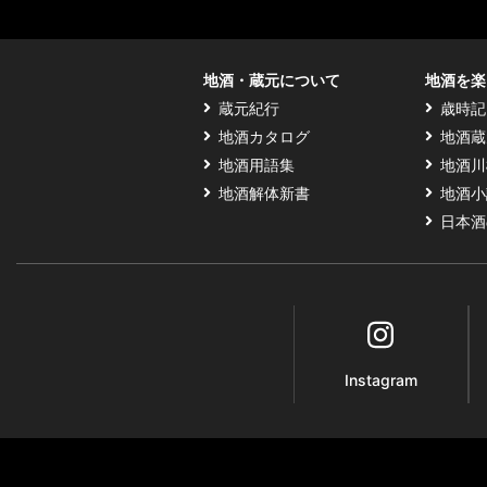
地酒・蔵元について
地酒を楽
蔵元紀行
歳時記
地酒カタログ
地酒蔵
地酒用語集
地酒川
地酒解体新書
地酒小
日本酒
Instagram