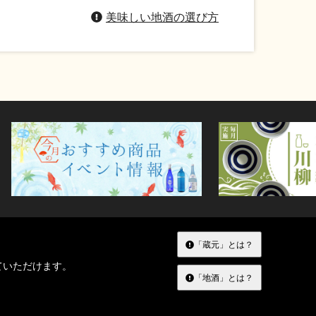
美味しい地酒の選び方
「蔵元」とは？
ていただけます。
「地酒」とは？