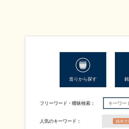
造りから探す
銘
フリーワード・曖昧検索：
人気のキーワード：
純米大