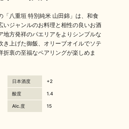
「八重垣 特別純米 山田錦」は、和食
広いジャンルのお料理と相性の良いお酒
ア地方発祥のパエリアをよりシンプルな
炊き上げた御飯、オリーブオイルでソテ
洋折衷の至福なペアリングが楽しめま
日本酒度
+2
酸度
1.4
Alc.度
15