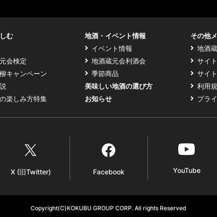
す
る
しむ
地酒・イベント情報
その他
イベント情報
地酒
元会検定
地酒蔵元会利酒会
サイ
柳キャンペーン
季節商品
サイ
説
美味しい地酒の選び方
利用
の楽しみ方特集
お知らせ
プラ
YouTube
X (旧Twitter)
Facebook
Copyright(C)KOKUBU GROUP CORP. All rights Reserved