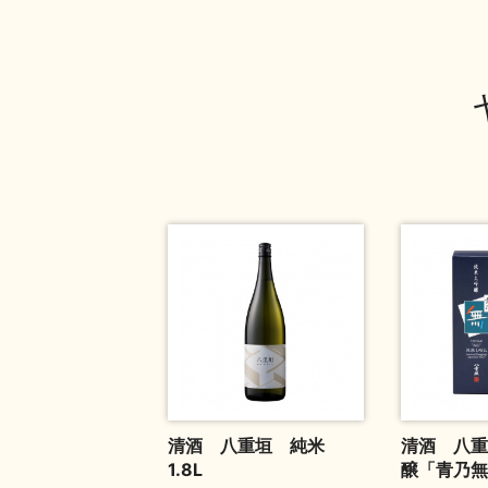
清酒 八重垣 純米
清酒 八重
1.8L
醸「青乃無」