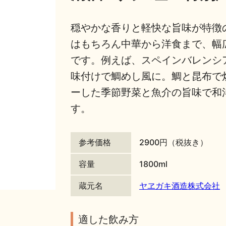
穏やかな香りと軽快な旨味が特徴の
はもちろん中華から洋食まで、幅
です。例えば、スペインバレンシ
味付けで鯛めし風に。鯛と昆布で
ーした季節野菜と魚介の旨味で和
す。
参考価格
2900円（税抜き）
容量
1800ml
蔵元名
ヤヱガキ酒造株式会社
適した飲み方