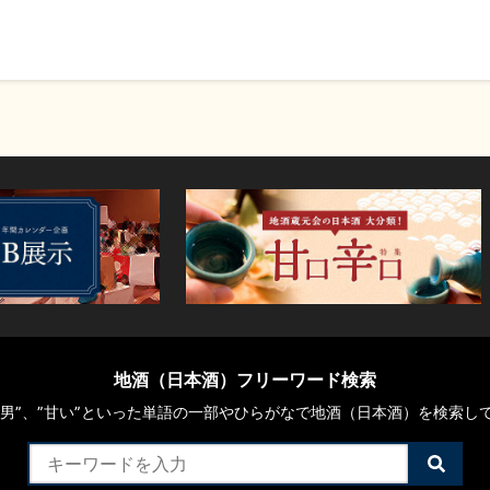
地酒（日本酒）フリーワード検索
や“男”、”甘い”といった単語の一部やひらがなで地酒（日本酒）を検索し
検
索