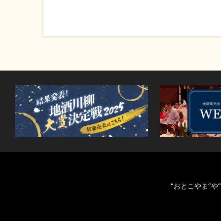
“おとこやま”