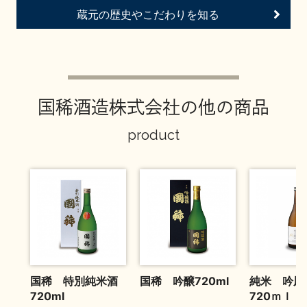
お問い合わせ
蔵元の歴史やこだわりを知る
国稀酒造株式会社の他の商品
product
国稀 特別純米酒
国稀 吟醸720ml
純米 吟風
720ml
720ｍｌ