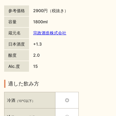
地酒川柳
地酒小説
参考価格
2900円（税抜き）
容量
1800ml
蔵元名
宗政酒造株式会社
日本酒度
+1.3
日本酒の楽しみ方特集
酸度
2.0
Alc.度
15
地酒・イベント情報
適した飲み方
冷酒
◎
（10℃以下）