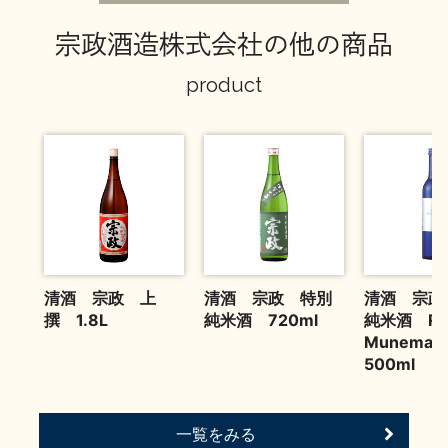
お問い合わせ
宗政酒造株式会社の他の商品
product
清酒 宗政 上
清酒 宗政 特別
清酒 宗政
撰 1.8L
純米酒 720ml
純米酒 Ru
Munema
500ml
一覧をみる