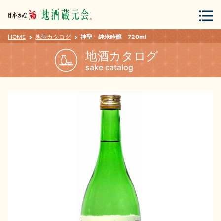
HOME
地酒カタログ
神聖 純米吟醸 720ml
会員登録
ログイン
地酒カタログ
sake catalog
地酒・蔵元について
蔵元紀行
地酒カタログ