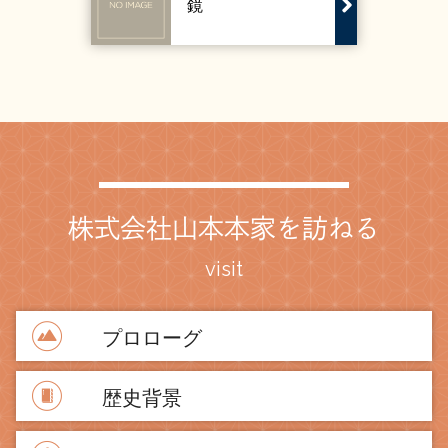
鏡
株式会社山本本家を訪ねる
visit
プロローグ
歴史背景