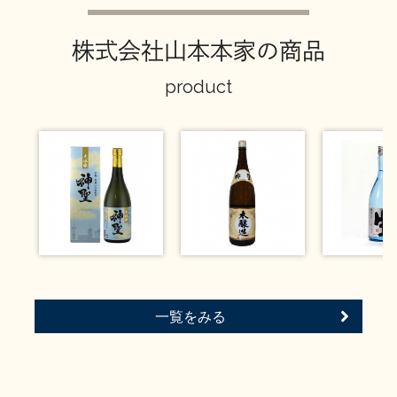
イベント情報TOP
新商品・おすすめ商品
株式会社山本本家の商品
product
季節の商品
イベント情報
地酒蔵元会WEB展示会
地酒蔵元会利酒会
一覧をみる
美味しい地酒の選び方
地酒蔵元会とは