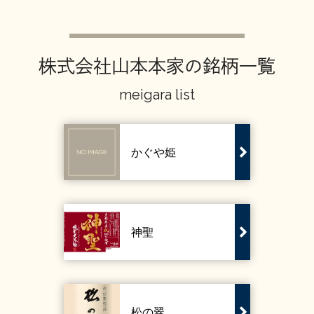
お問い合わせ
株式会社山本本家の銘柄一覧
meigara list
かぐや姫
神聖
松の翠