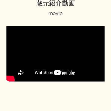
蔵元紹介動画
地酒川柳
地酒小説
movie
日本酒の楽しみ方特集
地酒・イベント情報